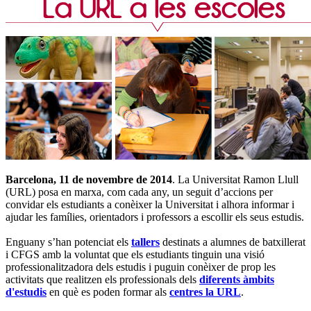
Barcelona, 11 de novembre de 2014
. La Universitat Ramon Llull
(URL) posa en marxa, com cada any, un seguit d’accions per
convidar els estudiants a conèixer la Universitat i alhora informar i
ajudar les famílies, orientadors i professors a escollir els seus estudis.
Enguany s’han potenciat els
tallers
destinats a alumnes de batxillerat
i CFGS amb la voluntat que els estudiants tinguin una visió
professionalitzadora dels estudis i puguin conèixer de prop les
activitats que realitzen els professionals dels
diferents àmbits
d'estudis
en què es poden formar als
centres la URL
.