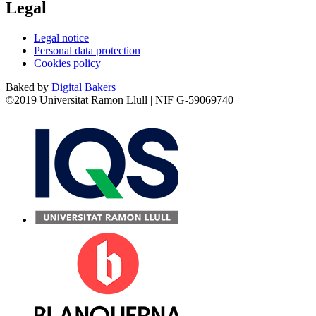
Legal
Legal notice
Personal data protection
Cookies policy
Baked by
Digital Bakers
©2019 Universitat Ramon Llull | NIF G-59069740