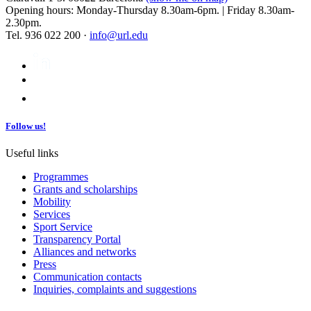
Opening hours: Monday-Thursday 8.30am-6pm. | Friday 8.30am-
2.30pm.
Tel. 936 022 200 ·
info@url.edu
Follow us!
Useful links
Programmes
Grants and scholarships
Mobility
Services
Sport Service
Transparency Portal
Alliances and networks
Press
Communication contacts
Inquiries, complaints and suggestions