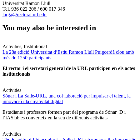
Universitat Ramon Llull
Tel. 936 022 206 / 600 017 346
targa@rectorat.url.edu
You may also be interested in
Activities, Institutional
La 28a edició Universitat d’Estiu Ramon Llull Puigcerdà clou amb
més de 1250 participants
El rector i el secretari general de la URL participen en els actes
institucionals
Activities
Sónar i La Salle-URL, una col·laboració per impulsar el talent, la
innovació i la creativitat digital
Estudiants i professors formen part del programa de Sónar+D i
l’IASlab es converteix en la seu de diferents activitats
Activities
The Faculty of Philosophy La Salle-URL champions the humanistic