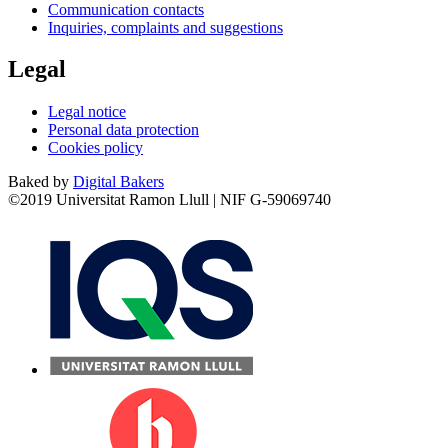
Communication contacts
Inquiries, complaints and suggestions
Legal
Legal notice
Personal data protection
Cookies policy
Baked by
Digital Bakers
©2019 Universitat Ramon Llull | NIF G-59069740