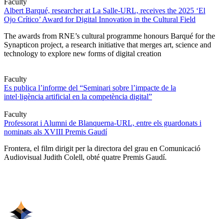
Faculty
Albert Barqué, researcher at La Salle-URL, receives the 2025 ‘El
Ojo Crítico’ Award for Digital Innovation in the Cultural Field
The awards from RNE’s cultural programme honours Barqué for the
Synapticon project, a research initiative that merges art, science and
technology to explore new forms of digital creation
Faculty
Es publica l’informe del “Seminari sobre l’impacte de la
intel·ligència artificial en la competència digital”
Faculty
Professorat i Alumni de Blanquerna-URL, entre els guardonats i
nominats als XVIII Premis Gaudí
Frontera, el film dirigit per la directora del grau en Comunicació
Audiovisual Judith Colell, obté quatre Premis Gaudí.