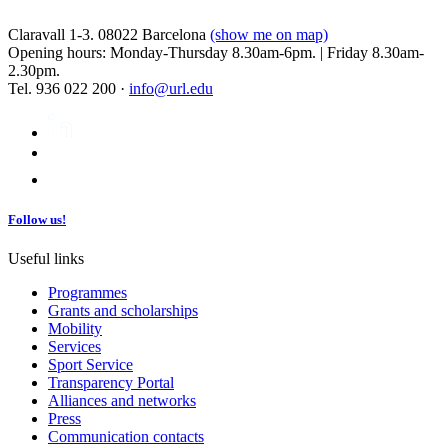
Claravall 1-3. 08022 Barcelona
(show me on map)
Opening hours: Monday-Thursday 8.30am-6pm. | Friday 8.30am-
2.30pm.
Tel. 936 022 200 ·
info@url.edu
Follow us!
Useful links
Programmes
Grants and scholarships
Mobility
Services
Sport Service
Transparency Portal
Alliances and networks
Press
Communication contacts