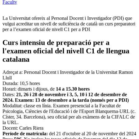
Faculty
La Universitat ofereix al Personal Docent i Investigador (PDI) que
vulgui acreditar un nivell de suficiència de català un curs preparatori
per a l’examen oficial de nivell C1 per a PDI
Curs intensiu de preparació per a
l'examen oficial del nivell C1 de llengua
catalana
Adreçat a: Personal Docent i Investigador de la Universitat Ramon
Llull
Durada: 10,5 hores
Horari: dimarts i dijous, de
14 a 15.30 hores
Dates:
21, 26 i 28 de novembre i 3, 5, 10 i 12 de desembre de
2024. Examen: 13 de desembre a la tarda (només per a PDI)
Modalitat: classe en línia. Examen presencial a la Facultat de
Psicologia, Ciències de l'Educació i de l'Esport Blanquerna-URL (c.
Císter, 34. Barcelona), seu oficial per als exàmens de la CIFALC de
la URL.
Docent: Carles Riera
Període de matrícula:
del 21 d'octubre al 20 de novembre del 2024