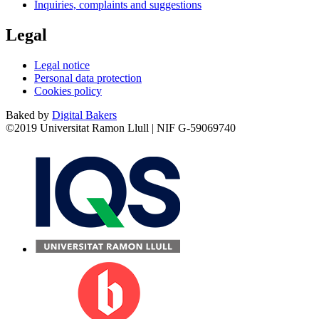
Inquiries, complaints and suggestions
Legal
Legal notice
Personal data protection
Cookies policy
Baked by
Digital Bakers
©2019 Universitat Ramon Llull | NIF G-59069740