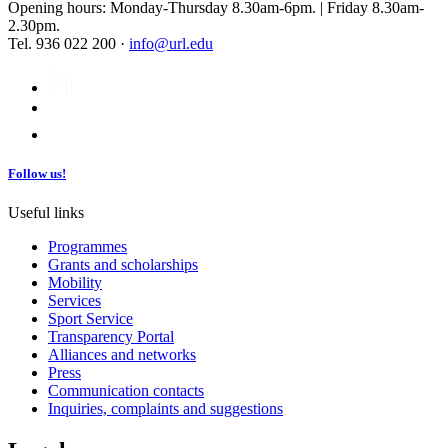
Opening hours: Monday-Thursday 8.30am-6pm. | Friday 8.30am-
2.30pm.
Tel. 936 022 200 ·
info@url.edu
Follow us!
Useful links
Programmes
Grants and scholarships
Mobility
Services
Sport Service
Transparency Portal
Alliances and networks
Press
Communication contacts
Inquiries, complaints and suggestions