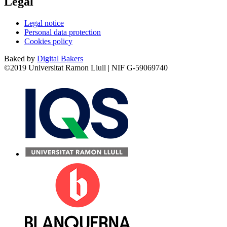
Legal
Legal notice
Personal data protection
Cookies policy
Baked by
Digital Bakers
©2019 Universitat Ramon Llull | NIF G-59069740