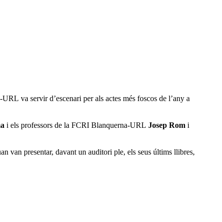
URL va servir d’escenari per als actes més foscos de l’any a
ma
i els professors de la FCRI Blanquerna-URL
Josep Rom
i
n van presentar, davant un auditori ple, els seus últims llibres,