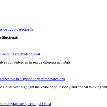
s de 1250 participants
stitucionals
ció i la creativitat digital
 es converteix en la seu de diferents activitats
rspective in a symbolic year for Barcelona
he Gaudí Year highlight the value of philosophy and critical thinking w
e digitalització, ecologia i ètica