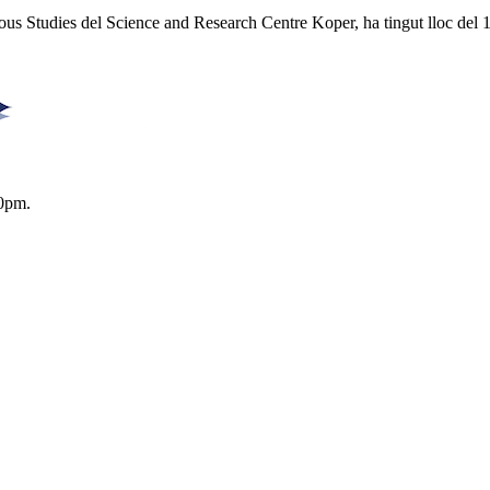
ious Studies del Science and Research Centre Koper, ha tingut lloc del 
0pm.