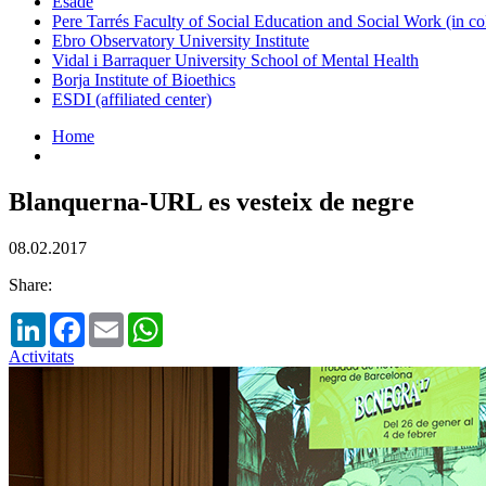
Esade
Pere Tarrés Faculty of Social Education and Social Work (in co
Ebro Observatory University Institute
Vidal i Barraquer University School of Mental Health
Borja Institute of Bioethics
ESDI (affiliated center)
Home
Blanquerna-URL es vesteix de negre
08.02.2017
Share:
LinkedIn
Facebook
Email
WhatsApp
Activitats