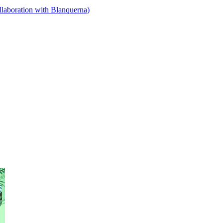
llaboration with Blanquerna)