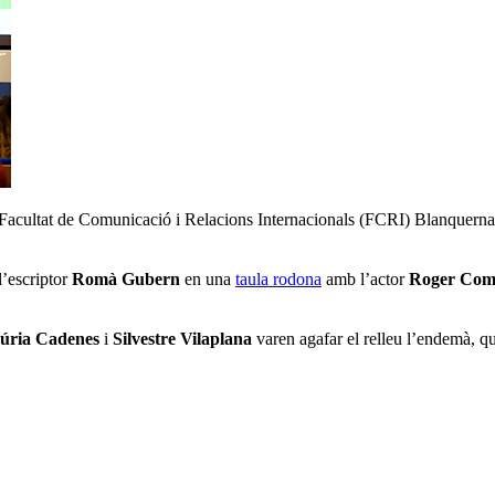
 Facultat de Comunicació i Relacions Internacionals (FCRI) Blanquerna-
l’escriptor
Romà Gubern
en una
taula rodona
amb l’actor
Roger Co
úria Cadenes
i
Silvestre Vilaplana
varen agafar el relleu l’endemà, qua