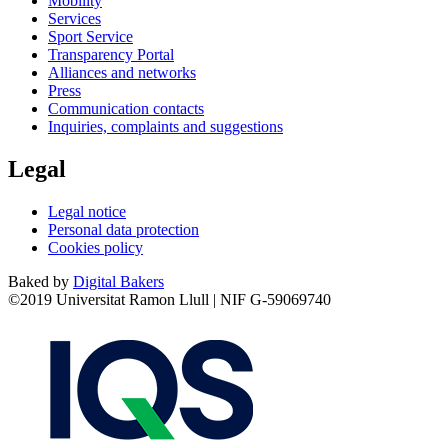
Mobility
Services
Sport Service
Transparency Portal
Alliances and networks
Press
Communication contacts
Inquiries, complaints and suggestions
Legal
Legal notice
Personal data protection
Cookies policy
Baked by
Digital Bakers
©2019 Universitat Ramon Llull | NIF G-59069740