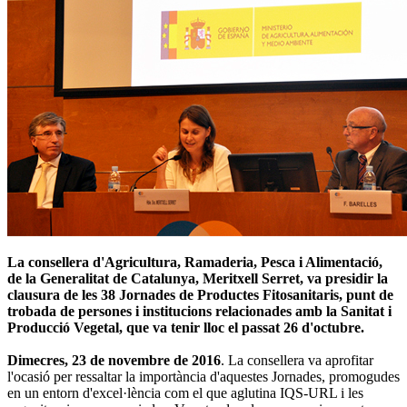
La consellera d'Agricultura, Ramaderia, Pesca i Alimentació,
de la Generalitat de Catalunya, Meritxell Serret, va presidir la
clausura de les 38 Jornades de Productes Fitosanitaris, punt de
trobada de persones i institucions relacionades amb la Sanitat i
Producció Vegetal, que va tenir lloc el passat 26 d'octubre.
Dimecres, 23 de novembre de 2016
. La consellera va aprofitar
l'ocasió per ressaltar la importància d'aquestes Jornades, promogudes
en un entorn d'excel·lència com el que aglutina IQS-URL i les