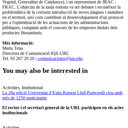
Vegetal, Generalitat de Catalunya), i un representant de IRAC -
FRAC. L'objectiu de la taula rodona va ser debatre i reconèixer la
problemàtica de la creixent introducció de noves plagues i malalties
en el territori, així com contribuir al desenvolupament d'un protocol
per a l'optimització de les actuacions de les administracions
públiques, comptant amb el concurs de les empreses titulars dels
productes fitosanitaris.
Més informació:
Marta Tena
Directora de Comunicació IQS-URL
Tel. 93 267 20 20 |
comunicacioiqs@iqs.edu
You may also be interested in
Activities, Institutional
La 28a edició Universitat d’Estiu Ramon Llull Puigcerdà clou amb
més de 1250 participants
El rector i el secretari general de la URL participen en els actes
institucionals
Activities