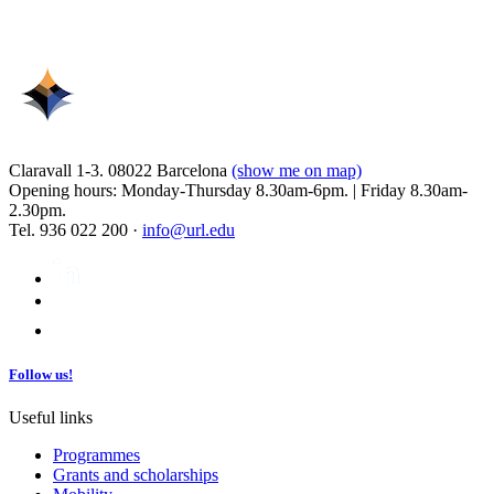
Claravall 1-3. 08022 Barcelona
(show me on map)
Opening hours: Monday-Thursday 8.30am-6pm. | Friday 8.30am-
2.30pm.
Tel. 936 022 200 ·
info@url.edu
Follow us!
Useful links
Programmes
Grants and scholarships