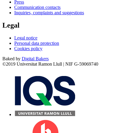
Press
Communication contacts
Inquiries, complaints and suggestions
Legal
Legal notice
Personal data protection
Cookies policy
Baked by
Digital Bakers
©2019 Universitat Ramon Llull | NIF G-59069740