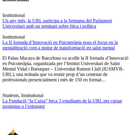
Institutional
Un any més, la URL participa a la Setmana del Parlament
Universitari amb un seminari sobre ètica i política
Institutional
La II Jornada d’Innovació en Psicoteràpia posa el focus en la
mentalització com a motor de transformació en salut mental
El Palau Macaya de Barcelona va acollir la II Jornada d’Innovació
en Psicoteràpia, organitzada per l’Institut Universitari de Salut
Mental Vidal i Barraquer – Universitat Ramon Llull (IUSMVB-
URL), una trobada que va reunir prop d’un centenar de
professionals presencialment i més de 150 en format…
Students, Institutional
La Fundació “la Caixa” beca 3 estudiants de la URL per cursar
postgraus a l’estranger