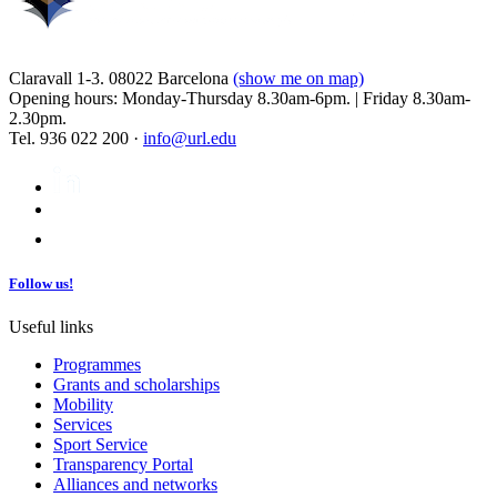
Claravall 1-3. 08022 Barcelona
(show me on map)
Opening hours: Monday-Thursday 8.30am-6pm. | Friday 8.30am-
2.30pm.
Tel. 936 022 200 ·
info@url.edu
Follow us!
Useful links
Programmes
Grants and scholarships
Mobility
Services
Sport Service
Transparency Portal
Alliances and networks