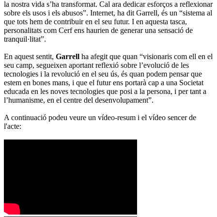
la nostra vida s’ha transformat. Cal ara dedicar esforços a reflexionar
sobre els usos i els abusos”. Internet, ha dit Garrell, és un “sistema al
que tots hem de contribuir en el seu futur. I en aquesta tasca,
personalitats com Cerf ens haurien de generar una sensació de
tranquil·litat”.
En aquest sentit,
Garrell
ha afegit que quan “visionaris com ell en el
seu camp, segueixen aportant reflexió sobre l’evolució de les
tecnologies i la revolució en el seu ús, és quan podem pensar que
estem en bones mans, i que el futur ens portarà cap a una Societat
educada en les noves tecnologies que posi a la persona, i per tant a
l’humanisme, en el centre del desenvolupament”.
A continuació podeu veure un vídeo-resum i el vídeo sencer de
l'acte: