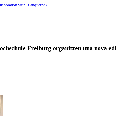
llaboration with Blanquerna)
ochschule Freiburg organitzen una nova edic