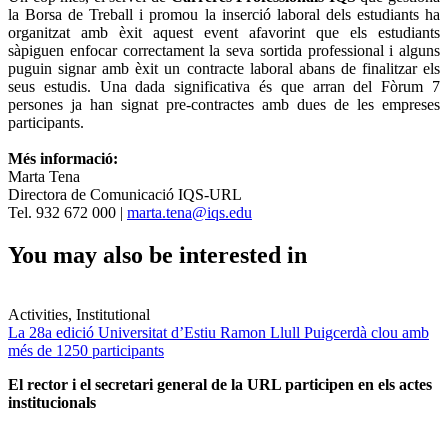
la Borsa de Treball i promou la inserció laboral dels estudiants ha
organitzat amb èxit aquest event afavorint que els estudiants
sàpiguen enfocar correctament la seva sortida professional i alguns
puguin signar amb èxit un contracte laboral abans de finalitzar els
seus estudis. Una dada significativa és que arran del Fòrum 7
persones ja han signat pre-contractes amb dues de les empreses
participants.
Més informació:
Marta Tena
Directora de Comunicació IQS-URL
Tel. 932 672 000 |
marta.tena@iqs.edu
You may also be interested in
Activities, Institutional
La 28a edició Universitat d’Estiu Ramon Llull Puigcerdà clou amb
més de 1250 participants
El rector i el secretari general de la URL participen en els actes
institucionals