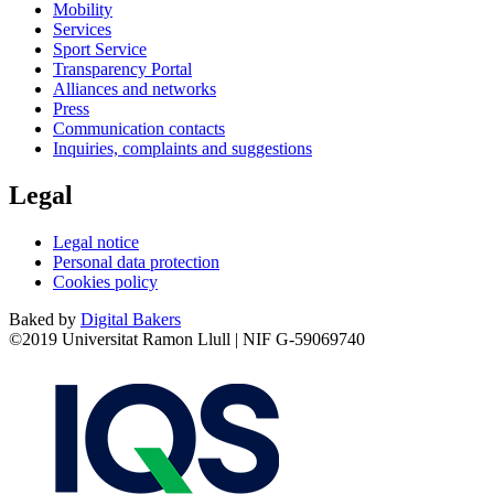
Mobility
Services
Sport Service
Transparency Portal
Alliances and networks
Press
Communication contacts
Inquiries, complaints and suggestions
Legal
Legal notice
Personal data protection
Cookies policy
Baked by
Digital Bakers
©2019 Universitat Ramon Llull | NIF G-59069740