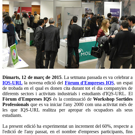
Dimarts, 12 de març de 2015
. La setmana passada es va celebrar a
IQS-URL
la novena edició del
Fòrum d'Empreses IQS
, un espai
de trobada en el qual es donen cita durant tot el dia companyies de
diferents sectors i activitats industrials i estudiants d'IQS-URL. El
Fòrum d'Empreses
IQS
és la continuació de
Workshop Sortides
Professionals
que es va iniciar l'any 2000 com una activitat més de
les que IQS-URL realitza per apropar els ocupadors als seus
estudiants.
La present edició ha experimentat un increment del 60%, respecte a
l'edició de l'any passat, en el nombre d'empreses participants, fins