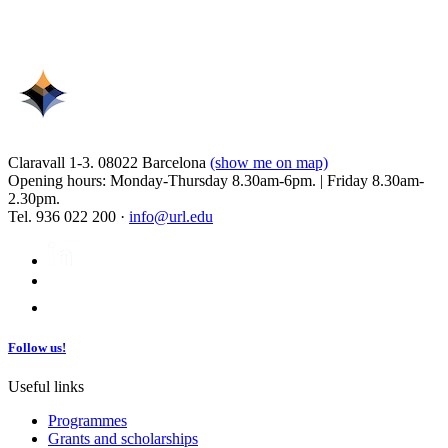
Claravall 1-3. 08022 Barcelona
(show me on map)
Opening hours: Monday-Thursday 8.30am-6pm. | Friday 8.30am-
2.30pm.
Tel. 936 022 200 ·
info@url.edu
Follow us!
Useful links
Programmes
Grants and scholarships