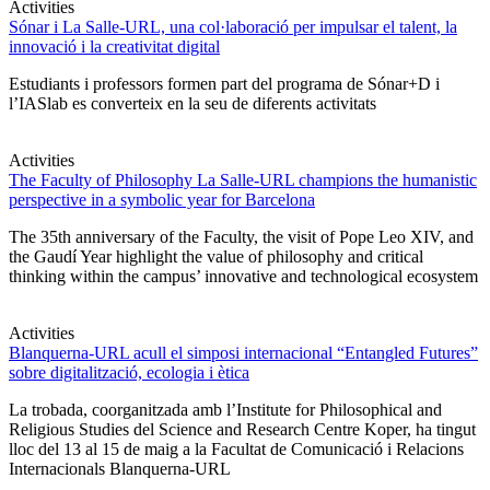
Activities
Sónar i La Salle-URL, una col·laboració per impulsar el talent, la
innovació i la creativitat digital
Estudiants i professors formen part del programa de Sónar+D i
l’IASlab es converteix en la seu de diferents activitats
Activities
The Faculty of Philosophy La Salle-URL champions the humanistic
perspective in a symbolic year for Barcelona
The 35th anniversary of the Faculty, the visit of Pope Leo XIV, and
the Gaudí Year highlight the value of philosophy and critical
thinking within the campus’ innovative and technological ecosystem
Activities
Blanquerna-URL acull el simposi internacional “Entangled Futures”
sobre digitalització, ecologia i ètica
La trobada, coorganitzada amb l’Institute for Philosophical and
Religious Studies del Science and Research Centre Koper, ha tingut
lloc del 13 al 15 de maig a la Facultat de Comunicació i Relacions
Internacionals Blanquerna-URL