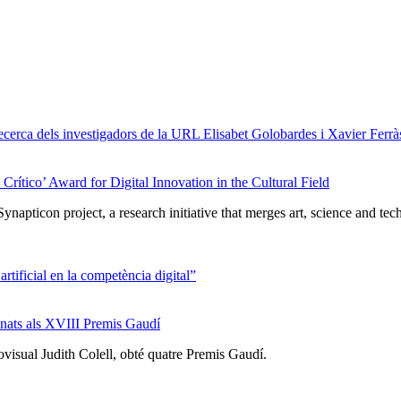
cerca dels investigadors de la URL Elisabet Golobardes i Xavier Ferrà
Crítico’ Award for Digital Innovation in the Cultural Field
ticon project, a research initiative that merges art, science and tech
artificial en la competència digital”
inats als XVIII Premis Gaudí
iovisual Judith Colell, obté quatre Premis Gaudí.