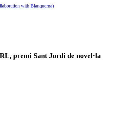
llaboration with Blanquerna)
RL, premi Sant Jordi de novel·la