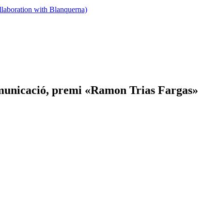
llaboration with Blanquerna)
omunicació, premi «Ramon Trias Fargas»