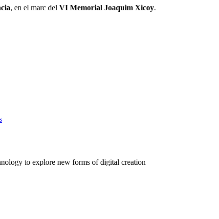
cia
, en el marc del
VI Memorial Joaquim Xicoy
.
s
nology to explore new forms of digital creation