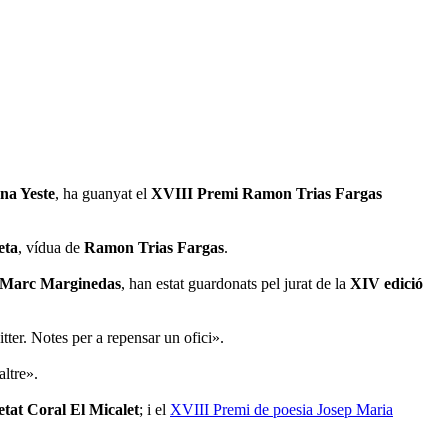
na Yeste
, ha guanyat el
XVIII Premi Ramon Trias Fargas
eta
, vídua de
Ramon Trias Fargas
.
Marc Marginedas
, han estat guardonats pel jurat de la
XIV edició
ter. Notes per a repensar un ofici».
altre».
etat Coral El Micalet
; i el
XVIII Premi de poesia Josep Maria