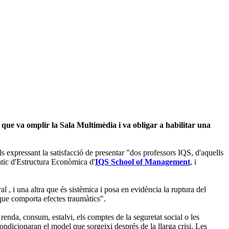
 que va omplir la Sala Multimèdia i va obligar a habilitar una
ls expressant la satisfacció de presentar "dos professors IQS, d'aquells
àtic d'Estructura Econòmica d'
IQS School of Management
, i
l , i una altra que és sistèmica i posa en evidència la ruptura del
que comporta efectes traumàtics".
, renda, consum, estalvi, els comptes de la seguretat social o les
ondicionaran el model que sorgeixi després de la llarga crisi. Les