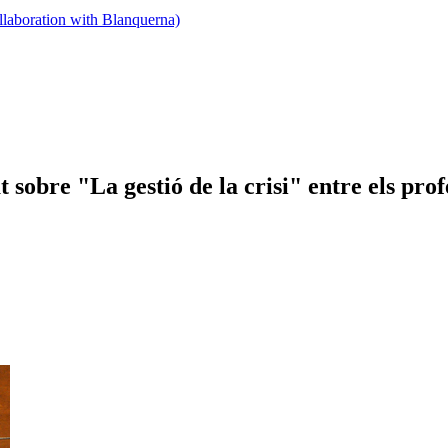
llaboration with Blanquerna)
t sobre "La gestió de la crisi" entre els pr