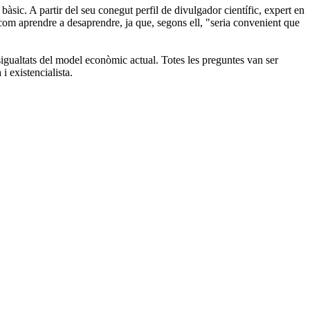
 bàsic.
A partir del seu conegut perfil de divulgador científic, expert en
í com aprendre a desaprendre, ja que, segons ell, "seria convenient
que
desigualtats del model econòmic actual.
Totes les preguntes van ser
i existencialista.