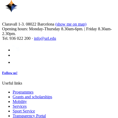
Claravall 1-3. 08022 Barcelona
(show me on map)
Opening hours: Monday-Thursday 8.30am-6pm. | Friday 8.30am-
2.30pm.
Tel. 936 022 200 ·
info@url.edu
Follow us!
Useful links
Programmes
Grants and scholarships
Mobility
Services
Sport Service
Transparency Portal