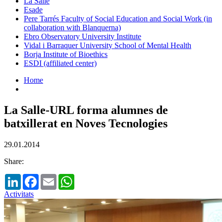
La Salle
Esade
Pere Tarrés Faculty of Social Education and Social Work (in
collaboration with Blanquerna)
Ebro Observatory University Institute
Vidal i Barraquer University School of Mental Health
Borja Institute of Bioethics
ESDI (affiliated center)
Home
La Salle-URL forma alumnes de
batxillerat en Noves Tecnologies
29.01.2014
Share:
LinkedIn
Facebook
Email
WhatsApp
Activitats