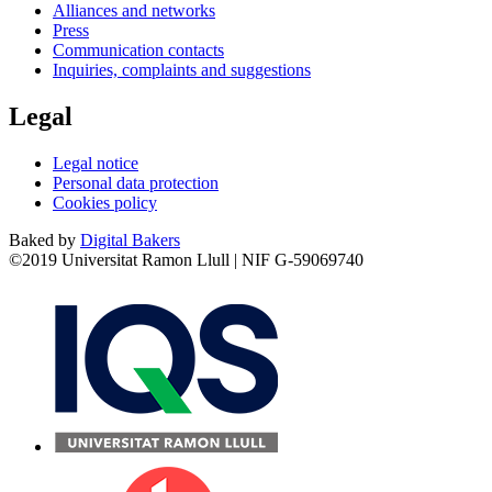
Alliances and networks
Press
Communication contacts
Inquiries, complaints and suggestions
Legal
Legal notice
Personal data protection
Cookies policy
Baked by
Digital Bakers
©2019 Universitat Ramon Llull | NIF G-59069740