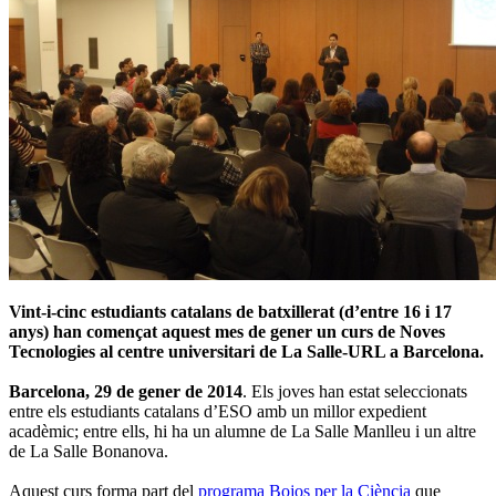
Vint-i-cinc estudiants catalans de batxillerat (d’entre 16 i 17
anys) han començat aquest mes de gener un curs de Noves
Tecnologies al centre universitari de La Salle-URL a Barcelona.
Barcelona, 29 de gener de 2014
. Els joves han estat seleccionats
entre els estudiants catalans d’ESO amb un millor expedient
acadèmic; entre ells, hi ha un alumne de La Salle Manlleu i un altre
de La Salle Bonanova.
Aquest curs forma part del
programa Bojos per la Ciència
que