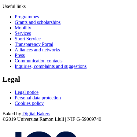
Useful links
Programmes
Grants and scholarships
Mobility
Services
Sport Service
Transparency Portal
Alliances and networks
Press
Communication contacts
Inquiries, complaints and suggestions
Legal
Legal notice
Personal data protection
Cookies policy
Baked by
Digital Bakers
©2019 Universitat Ramon Llull | NIF G-59069740