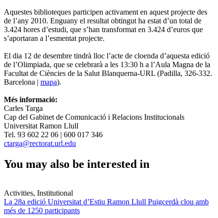
Aquestes biblioteques participen activament en aquest projecte des
de l’any 2010. Enguany el resultat obtingut ha estat d’un total de
3.424 hores d’estudi, que s’han transformat en 3.424 d’euros que
s’aportaran a l’esmentat projecte.
El dia 12 de desembre tindrà lloc l’acte de cloenda d’aquesta edició
de l’Olimpiada, que se celebrarà a les 13:30 h a l’Aula Magna de la
Facultat de Ciències de la Salut Blanquerna-URL (Padilla, 326-332.
Barcelona |
mapa
).
Més informació:
Carles Targa
Cap del Gabinet de Comunicació i Relacions Institucionals
Universitat Ramon Llull
Tel. 93 602 22 06 | 600 017 346
ctarga@rectorat.url.edu
You may also be interested in
Activities, Institutional
La 28a edició Universitat d’Estiu Ramon Llull Puigcerdà clou amb
més de 1250 participants