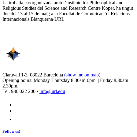
La trobada, coorganitzada amb l’Institute for Philosophical and
Religious Studies del Science and Research Centre Koper, ha tingut
lloc del 13 al 15 de maig a la Facultat de Comunicació i Relacions
Internacionals Blanquerna-URL
Claravall 1-3. 08022 Barcelona
(show me on map)
Opening hours: Monday-Thursday 8.30am-6pm. | Friday 8.30am-
2.30pm.
Tel. 936 022 200 ·
info@url.edu
Follow us!