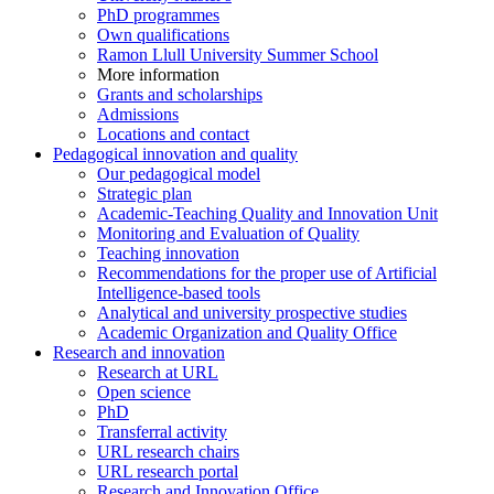
PhD programmes
Own qualifications
Ramon Llull University Summer School
More information
Grants and scholarships
Admissions
Locations and contact
Pedagogical innovation and quality
Our pedagogical model
Strategic plan
Academic-Teaching Quality and Innovation Unit
Monitoring and Evaluation of Quality
Teaching innovation
Recommendations for the proper use of Artificial
Intelligence-based tools
Analytical and university prospective studies
Academic Organization and Quality Office
Research and innovation
Research at URL
Open science
PhD
Transferral activity
URL research chairs
URL research portal
Research and Innovation Office