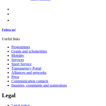
Follow us!
Useful links
Programmes
Grants and scholarships
Mobility
Services
Sport Service
Transparency Portal
Alliances and networks
Press
Communication contacts
Inquiries, complaints and suggestions
Legal
Legal notice