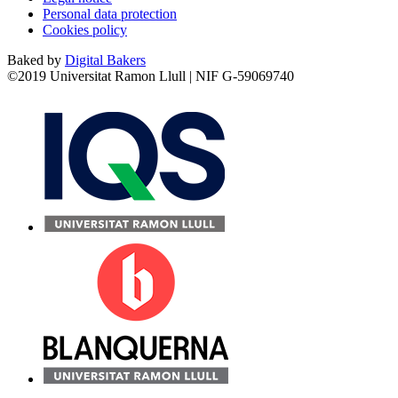
Personal data protection
Cookies policy
Baked by
Digital Bakers
©2019 Universitat Ramon Llull | NIF G-59069740