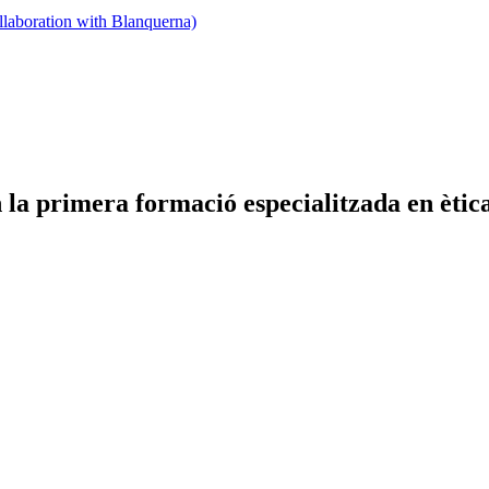
llaboration with Blanquerna)
 primera formació especialitzada en ètica 