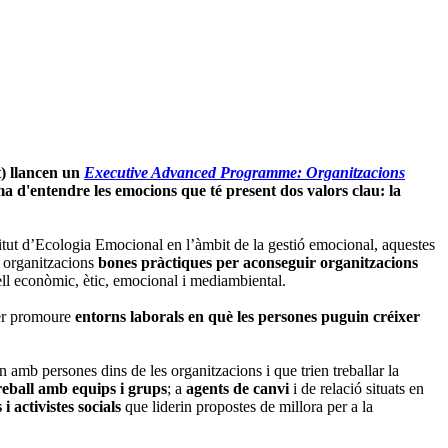
) llancen un
Executive Advanced Programme: Organitzacions
a d'entendre les emocions que té present dos valors clau: la
titut d’Ecologia Emocional en l’àmbit de la gestió emocional, aquestes
s organitzacions
bones pràctiques per aconseguir organitzacions
ell econòmic, ètic, emocional i mediambiental.
per promoure
entorns laborals en què les persones puguin créixer
n amb persones dins de les organitzacions i que trien treballar la
treball amb equips i grups
; a
agents de canvi
i de relació situats en
s i activistes socials
que liderin propostes de millora per a la