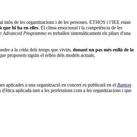
a al món de les organitzacions i de les persones. ETHOS i l’IEE estan
à que hi ha en elles
. El clima emocional i la competència de les
ve Advanced Programme
es treballen sistemàticament els pilars d'una
ondre a la crida dels temps que vivim,
donant un pas més enllà de la
que proposem siguin el relleu dels models actuals.
es aplicades a una organització en concret es publicarà en el
Ramon
'ètica aplicada tant a les professions com a les organitzacions i que