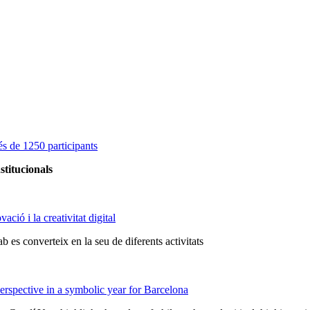
s de 1250 participants
stitucionals
ció i la creativitat digital
 es converteix en la seu de diferents activitats
rspective in a symbolic year for Barcelona