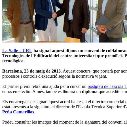
La Salle – URL
ha signat aquest dijous un conveni de col·labor
Tecnologies de l'Edificació del centre universitari que premiï els 
tecnològica.
Barcelona, 23 de maig de 2013
. Aquest concurs, que portarà per n
processos i controls d'execució segons la normativa vigent.
El primer premi rebrá una ajuda per a cursar un
postgrau de l'Escola 
euros en efectiu. A més, també es lliurarà un
diploma
que acrediti la 
Els encarregats de signar aquest acord han estat el director comercial
estat presents a la signatura el director de l'Escola Tècnica Superior d
Peña Camarillas
.
Podeu consultar les imatges del moment de la signatura del conveni a