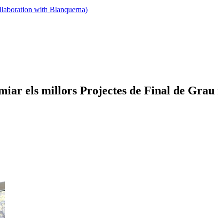
llaboration with Blanquerna)
iar els millors Projectes de Final de Grau r