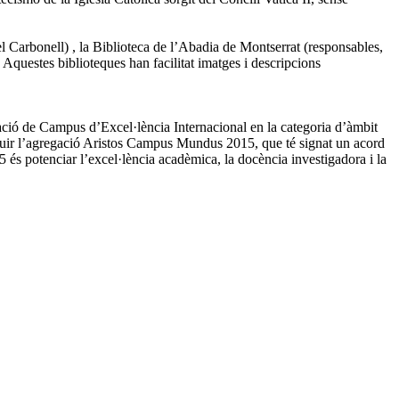
el Carbonell) , la Biblioteca de l’Abadia de Montserrat (responsables,
Aquestes biblioteques han facilitat imatges i descripcions
ació de Campus d’Excel·lència Internacional en la categoria d’àmbit
tuir l’agregació Aristos Campus Mundus 2015, que té signat un acord
 potenciar l’excel·lència acadèmica, la docència investigadora i la