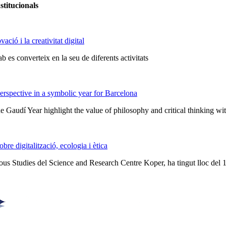
stitucionals
ció i la creativitat digital
 es converteix en la seu de diferents activitats
rspective in a symbolic year for Barcelona
he Gaudí Year highlight the value of philosophy and critical thinking w
e digitalització, ecologia i ètica
ious Studies del Science and Research Centre Koper, ha tingut lloc del 