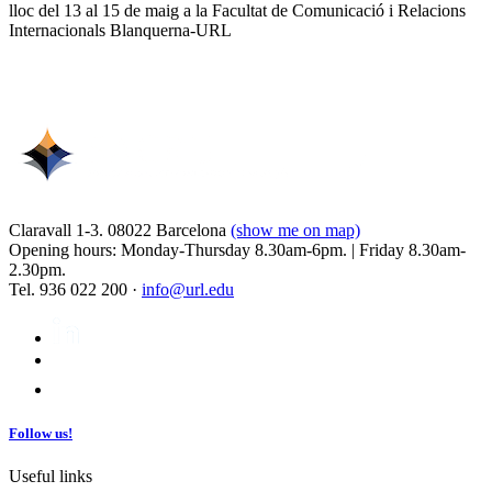
lloc del 13 al 15 de maig a la Facultat de Comunicació i Relacions
Internacionals Blanquerna-URL
Claravall 1-3. 08022 Barcelona
(show me on map)
Opening hours: Monday-Thursday 8.30am-6pm. | Friday 8.30am-
2.30pm.
Tel. 936 022 200 ·
info@url.edu
Follow us!
Useful links