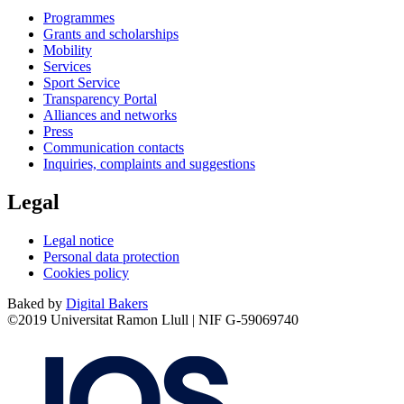
Programmes
Grants and scholarships
Mobility
Services
Sport Service
Transparency Portal
Alliances and networks
Press
Communication contacts
Inquiries, complaints and suggestions
Legal
Legal notice
Personal data protection
Cookies policy
Baked by
Digital Bakers
©2019 Universitat Ramon Llull | NIF G-59069740