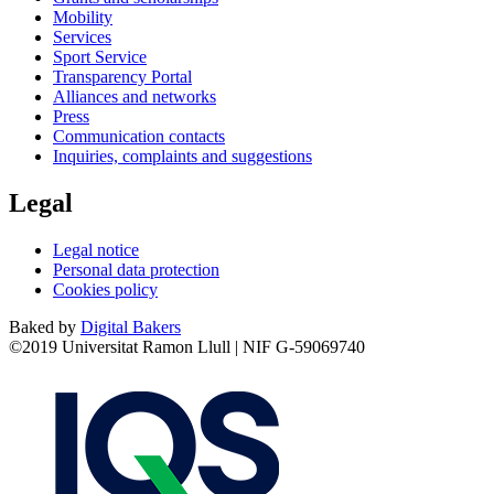
Mobility
Services
Sport Service
Transparency Portal
Alliances and networks
Press
Communication contacts
Inquiries, complaints and suggestions
Legal
Legal notice
Personal data protection
Cookies policy
Baked by
Digital Bakers
©2019 Universitat Ramon Llull | NIF G-59069740