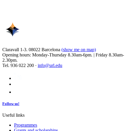
Claravall 1-3. 08022 Barcelona
(show me on map)
Opening hours: Monday-Thursday 8.30am-6pm. | Friday 8.30am-
2.30pm.
Tel. 936 022 200 ·
info@url.edu
Follow us!
Useful links
Programmes
Grants and scholarships