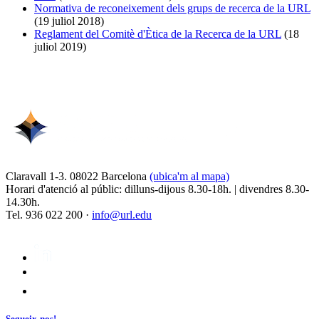
Normativa de reconeixement dels grups de recerca de la URL
(19 juliol 2018)
Reglament del Comitè d'Ètica de la Recerca de la URL
(18
juliol 2019)
Claravall 1-3. 08022 Barcelona
(ubica'm al mapa)
Horari d'atenció al públic: dilluns-dijous 8.30-18h. | divendres 8.30-
14.30h.
Tel. 936 022 200 ·
info@url.edu
Segueix-nos!