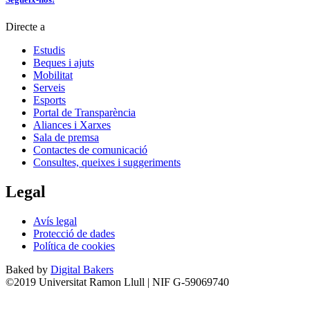
Directe a
Estudis
Beques i ajuts
Mobilitat
Serveis
Esports
Portal de Transparència
Aliances i Xarxes
Sala de premsa
Contactes de comunicació
Consultes, queixes i suggeriments
Legal
Avís legal
Protecció de dades
Política de cookies
Baked by
Digital Bakers
©2019 Universitat Ramon Llull | NIF G-59069740