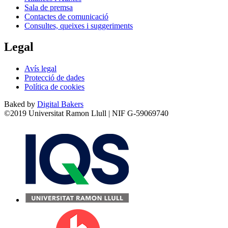
Sala de premsa
Contactes de comunicació
Consultes, queixes i suggeriments
Legal
Avís legal
Protecció de dades
Política de cookies
Baked by
Digital Bakers
©2019 Universitat Ramon Llull | NIF G-59069740