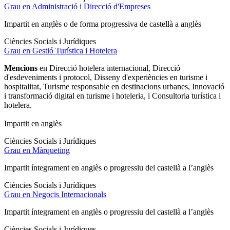
Grau en Administració i Direcció d'Empreses
Impartit en anglès o d
e forma progressiva de castellà a anglès
Ciències Socials i Jurídiques
Grau en Gestió Turística i Hotelera
Mencions
en Direcció hotelera internacional, Direcció
d'esdeveniments i protocol, Disseny d'experiències en turisme i
hospitalitat, Turisme responsable en destinacions urbanes, Innovació
i transformació digital en turisme i hoteleria, i Consultoria turística i
hotelera.
Impartit en anglès
Ciències Socials i Jurídiques
Grau en Màrqueting
Impartit íntegrament en anglès o progressiu del castellà a l’anglès
Ciències Socials i Jurídiques
Grau en Negocis Internacionals
Impartit íntegrament en anglès o progressiu del castellà a l’anglès
Ciències Socials i Jurídiques