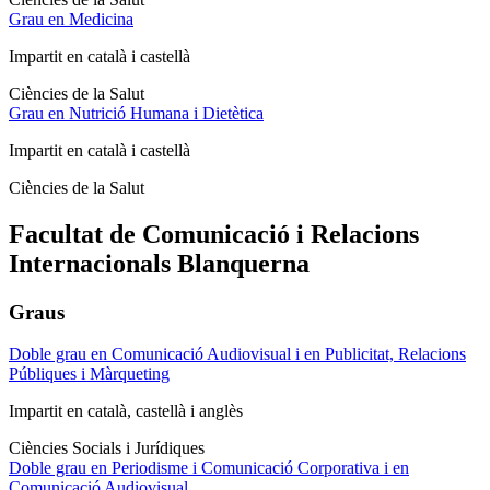
Grau en Medicina
Impartit en català i castellà
Ciències de la Salut
Grau en Nutrició Humana i Dietètica
Impartit en català i castellà
Ciències de la Salut
Facultat de Comunicació i Relacions
Internacionals Blanquerna
Graus
Doble grau en Comunicació Audiovisual i en Publicitat, Relacions
Públiques i Màrqueting
Impartit en català, castellà i anglès
Ciències Socials i Jurídiques
Doble grau en Periodisme i Comunicació Corporativa i en
Comunicació Audiovisual