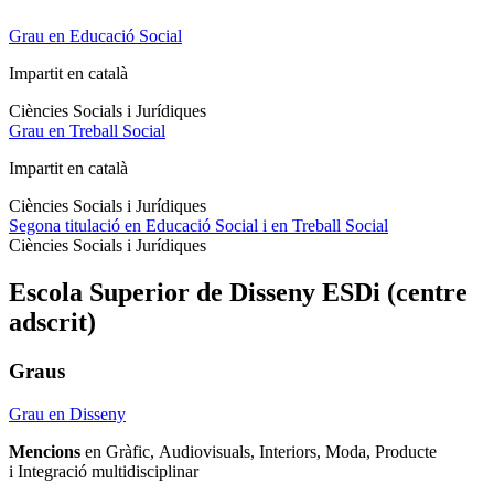
Grau en Educació Social
Impartit en català
Ciències Socials i Jurídiques
Grau en Treball Social
Impartit en català
Ciències Socials i Jurídiques
Segona titulació en Educació Social i en Treball Social
Ciències Socials i Jurídiques
Escola Superior de Disseny ESDi (centre
adscrit)
Graus
Grau en Disseny
Mencions
en Gràfic, Audiovisuals, Interiors, Moda, Producte
i Integració multidisciplinar