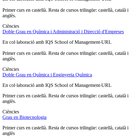
Primer curs en castellà. Resta de cursos trilingüe: castellà, català i
anglès.
Ciències
Doble Grau en Química i Administració i Direcció d'Empreses
En col·laboració amb IQS School of Management-URL
Primer curs en castellà. Resta de cursos trilingüe: castellà, català i
anglès.
Ciències
Doble Grau en Química i Enginyeria Química
En col·laboració amb IQS School of Management-URL
Primer curs en castellà. Resta de cursos trilingüe: castellà, català i
anglès.
Ciències
Grau en Biotecnologia
Primer curs en castellà. Resta de cursos trilingüe: castellà, català i
anglès