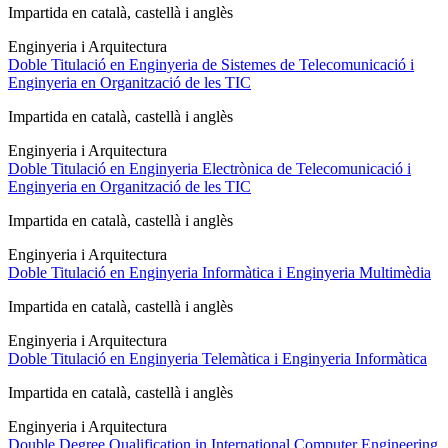
Impartida en català, castellà i anglès
Enginyeria i Arquitectura
Doble Titulació en Enginyeria de Sistemes de Telecomunicació i
Enginyeria en Organització de les TIC
Impartida en català, castellà i anglès
Enginyeria i Arquitectura
Doble Titulació en Enginyeria Electrònica de Telecomunicació i
Enginyeria en Organització de les TIC
Impartida en català, castellà i anglès
Enginyeria i Arquitectura
Doble Titulació en Enginyeria Informàtica i Enginyeria Multimèdia
Impartida en català, castellà i anglès
Enginyeria i Arquitectura
Doble Titulació en Enginyeria Telemàtica i Enginyeria Informàtica
Impartida en català, castellà i anglès
Enginyeria i Arquitectura
Double Degree Qualification in International Computer Engineering