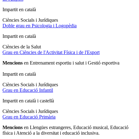
Impartit en català
Ciències Socials i Jurídiques
Doble grau en Psicologia i Logopèdia
Impartit en català
Ciències de la Salut
Grau en Ciències de l'Activitat Física i de l'Esport
Mencions
en Entrenament esportiu i salut i Gestió esportiva
Impartit en català
Ciències Socials i Jurídiques
Grau en Educació Infantil
Impartit en català i castellà
Ciències Socials i Jurídiques
Grau en Educació Primària
Mencions
en Llengües estrangeres,
Educació musical, Educació
física i Atenció a la diversitat i educació inclusiva.