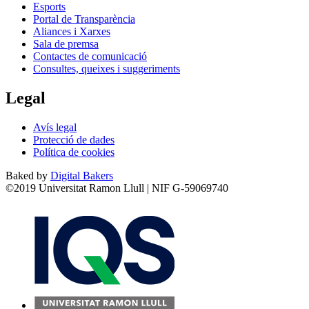
Esports
Portal de Transparència
Aliances i Xarxes
Sala de premsa
Contactes de comunicació
Consultes, queixes i suggeriments
Legal
Avís legal
Protecció de dades
Política de cookies
Baked by
Digital Bakers
©2019 Universitat Ramon Llull | NIF G-59069740