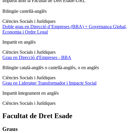
Impartit amb la Facultat de Dret Esade-URL
Bilingüe castellà-anglès
Ciències Socials i Jurídiques
Doble grau en Direcció d’Empreses (BBA) + Governança Global,
Economia i Ordre Legal
Impartit en anglès
Ciències Socials i Jurídiques
Grau en Direcció d'Empreses - BBA
Bilingüe català-anglès o castellà-anglès, o en anglès
Ciències Socials i Jurídiques
Grau en Lideratge Transformador i Impacte Social
Impartit íntegrament en anglès
Ciències Socials i Jurídiques
Facultat de Dret Esade
Graus