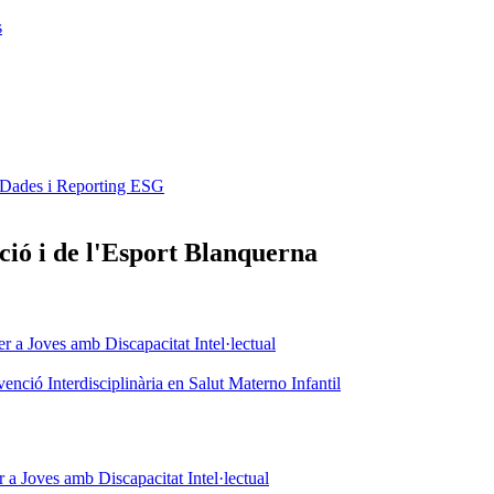
s
e Dades i Reporting ESG
ció i de l'Esport Blanquerna
er a Joves amb Discapacitat Intel·lectual
venció Interdisciplinària en Salut Materno Infantil
r a Joves amb Discapacitat Intel·lectual