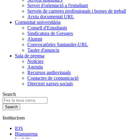
Servei d'orientació a l'estudiant
Serveis de carreres professionals i borses de treball
Arxiu documental URL
Comunitat universitària
Consell d'Estudiants
Sindicatura de Greuges
Alumni
Convocatòries Santander-URL
Tauler d'anuncis
Sala de premsa
Notícies
Agenda
Recursos audiovisuals
Contactes de comunicació
Directori xarxes socials
Search
Institucions
IQS
Blanquerna