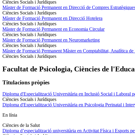
Ciències Socials i Jurídiques
Màster de Formació Permanent en Direcció de Compres Estratègique
Ciències Socials i Jurídiques
Màster de Formació Permanent en Direcció Hotelera
Ciències Socials i Jurídiques
Màster de Formació Permanent en Economia Circular
Ciències Socials i Jurídiques
Màster de Formació Permanent en Neuromarketing
Ciències Socials i Jurídiques
Màster de Formació Permanent Màster en Comptabilitat, Analítica d
Ciències Socials i Jurídiques
Facultat de Psicologia
,
Ciències de l'Educa
Titulacions pròpies
Diploma d'Especialització Universitària en Inclusió Social i Laboral p
Ciències Socials i Jurídiques
Diploma d'Especialització Universitària en Psicologia Perinatal i Inter
En línia
Ciències de la Salut
Diploma d’especialització universitària en Activitat Física i Esports pe