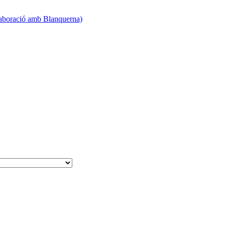
·laboració amb Blanquerna)