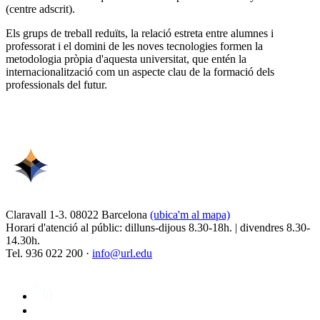
(centre adscrit).
Els grups de treball reduïts, la relació estreta entre alumnes i
professorat i el domini de les noves tecnologies formen la
metodologia pròpia d'aquesta universitat, que entén la
internacionalització com un aspecte clau de la formació dels
professionals del futur.
Claravall 1-3. 08022 Barcelona
(ubica'm al mapa)
Horari d'atenció al públic: dilluns-dijous 8.30-18h. | divendres 8.30-
14.30h.
Tel. 936 022 200 ·
info@url.edu