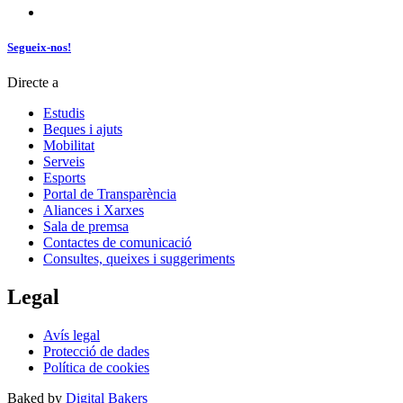
Segueix-nos!
Directe a
Estudis
Beques i ajuts
Mobilitat
Serveis
Esports
Portal de Transparència
Aliances i Xarxes
Sala de premsa
Contactes de comunicació
Consultes, queixes i suggeriments
Legal
Avís legal
Protecció de dades
Política de cookies
Baked by
Digital Bakers