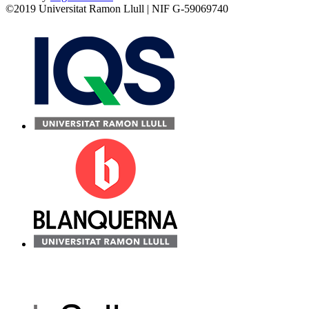
©2019 Universitat Ramon Llull | NIF G-59069740