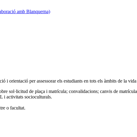
·laboració amb Blanquerna)
 i orientació per assessorar els estudiants en tots els àmbits de la vida 
re sol·licitud de plaça i matrícula; convalidacions; canvis de matrícula
L i activitats socioculturals.
re o facultat.