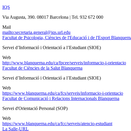
IQS
Via Augusta, 390. 08017 Barcelona | Tel. 932 672 000
Mail
mailto:secretaria.general@iqs.url.edu
Facultat de Psicologia, Ciències de l'Educació i de l'Esport Blanquern
Servei d’Informació i Orientació a l’Estudiant (SIOE)
Web
http://www.blanquerna.edu/ca/fpcee/serveis/informacio-i-orientacio
Facultat de Ciències de la Salut Blanquerna
Servei d’Informació i Orientació a l’Estudiant (SIOE)
Web
https://www.blanquerna.edu/ca/fcs/serveis/informacio-i-orientacio
Facultat de Comunicació i Relacions Internacionals Blanquerna
Servei d'Orientació Personal (SOP)
Web
https://www.blanquerna.edu/ca/fcc/serveis/atencio-estudiant
La Salle-URL