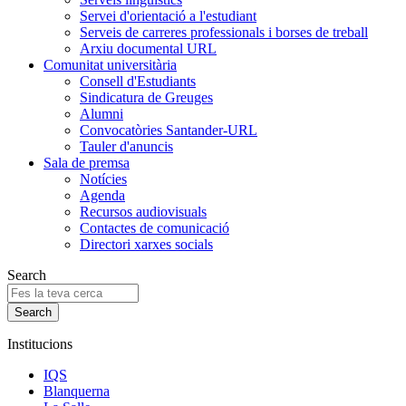
Servei d'orientació a l'estudiant
Serveis de carreres professionals i borses de treball
Arxiu documental URL
Comunitat universitària
Consell d'Estudiants
Sindicatura de Greuges
Alumni
Convocatòries Santander-URL
Tauler d'anuncis
Sala de premsa
Notícies
Agenda
Recursos audiovisuals
Contactes de comunicació
Directori xarxes socials
Search
Institucions
IQS
Blanquerna