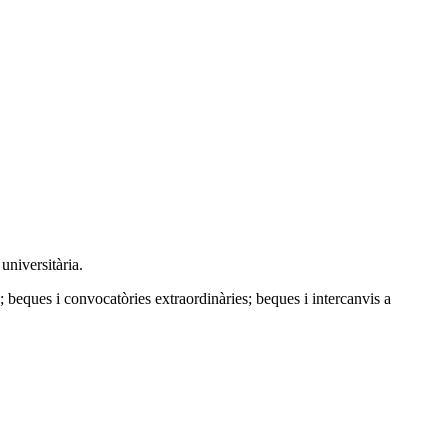
universitària.
; beques i convocatòries extraordinàries; beques i intercanvis a