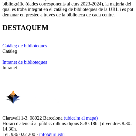
bibliogràfic (dades corresponents al curs 2023-2024), la majoria del
qual es troba integrat en el catàleg de biblioteques de la URL i es pot
demanar en préstec a través de la biblioteca de cada centre.
DESTAQUEM
Catàleg de biblioteques
Catàleg
Intranet de biblioteques
Intranet
Claravall 1-3. 08022 Barcelona
(ubica'm al mapa)
Horari d'atenció al públic: dilluns-dijous 8.30-18h. | divendres 8.30-
14.30h.
Tel. 936 022 200 ·
info@url.edu