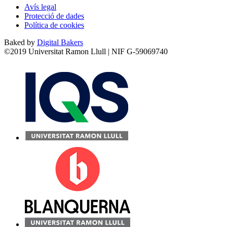
Avís legal
Protecció de dades
Política de cookies
Baked by
Digital Bakers
©2019 Universitat Ramon Llull | NIF G-59069740