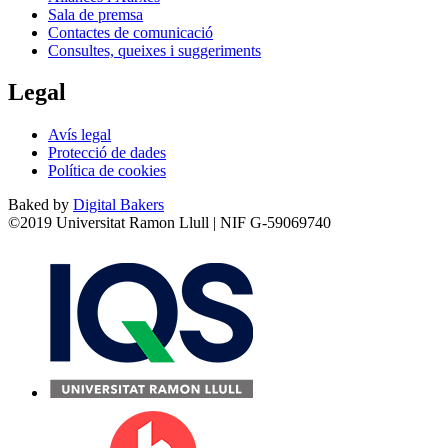
Sala de premsa
Contactes de comunicació
Consultes, queixes i suggeriments
Legal
Avís legal
Protecció de dades
Política de cookies
Baked by
Digital Bakers
©2019 Universitat Ramon Llull | NIF G-59069740