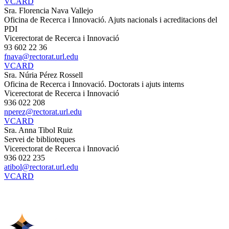
VCARD
Sra. Florencia Nava Vallejo
Oficina de Recerca i Innovació. Ajuts nacionals i acreditacions del
PDI
Vicerectorat de Recerca i Innovació
93 602 22 36
fnava@rectorat.url.edu
VCARD
Sra. Núria Pérez Rossell
Oficina de Recerca i Innovació. Doctorats i ajuts interns
Vicerectorat de Recerca i Innovació
936 022 208
nperez@rectorat.url.edu
VCARD
Sra. Anna Tibol Ruiz
Servei de biblioteques
Vicerectorat de Recerca i Innovació
936 022 235
atibol@rectorat.url.edu
VCARD