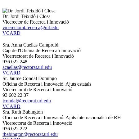
Dr. Jordi Teixidó i Closa
Vicerector de Recerca i Innovació
vicerectorat.recerca@url.edu
VCARD
Sra. Anna Caellas Camprubí
Cap de l'Oficina de Recerca i Innovació
Vicerrectorat de Recerca i Innovació
936 022 248
acaellas@rectorat.url.edu
VCARD
Sr. Jaume Condal Domingo
Oficina de Recerca i Innovació. Ajuts estatals
Vicerectorat de Recerca i Innovació
93 602 22 37
jcondal@rectorat.url.edu
VCARD
Sra. Ruth Babington
Oficina de Recerca i Innovació. Ajuts internacionals i de RH
Vicerectorat de Recerca i Innovació
936 022 222
rbabington@rectorat.url.edu