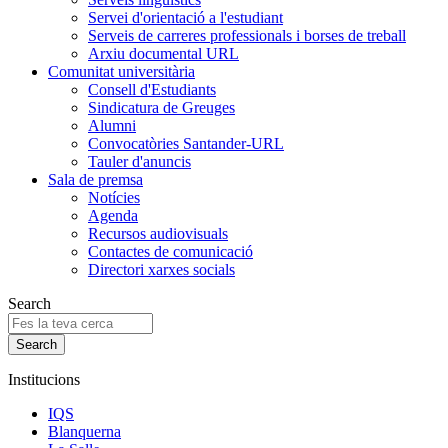
Servei d'orientació a l'estudiant
Serveis de carreres professionals i borses de treball
Arxiu documental URL
Comunitat universitària
Consell d'Estudiants
Sindicatura de Greuges
Alumni
Convocatòries Santander-URL
Tauler d'anuncis
Sala de premsa
Notícies
Agenda
Recursos audiovisuals
Contactes de comunicació
Directori xarxes socials
Search
Institucions
IQS
Blanquerna