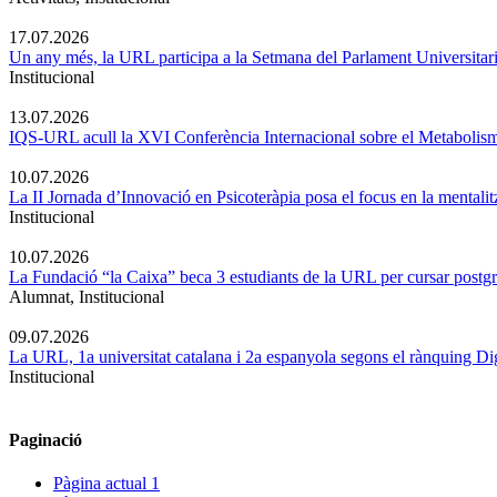
17.07.2026
Un any més, la URL participa a la Setmana del Parlament Universitari 
Institucional
13.07.2026
IQS-URL acull la XVI Conferència Internacional sobre el Metabolis
10.07.2026
La II Jornada d’Innovació en Psicoteràpia posa el focus en la mentali
Institucional
10.07.2026
La Fundació “la Caixa” beca 3 estudiants de la URL per cursar postgra
Alumnat, Institucional
09.07.2026
La URL, 1a universitat catalana i 2a espanyola segons el rànquing Di
Institucional
Paginació
Pàgina actual
1