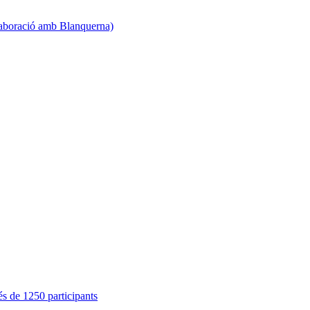
·laboració amb Blanquerna)
s de 1250 participants