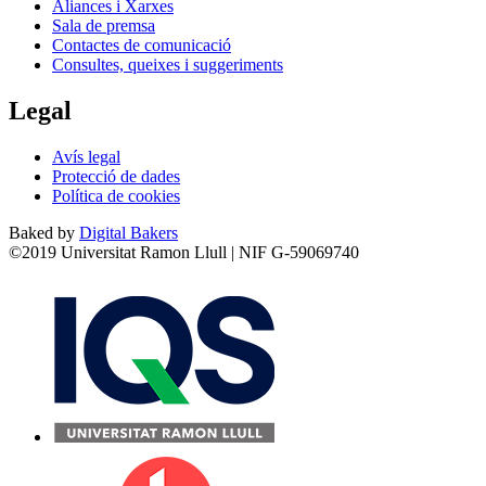
Aliances i Xarxes
Sala de premsa
Contactes de comunicació
Consultes, queixes i suggeriments
Legal
Avís legal
Protecció de dades
Política de cookies
Baked by
Digital Bakers
©2019 Universitat Ramon Llull | NIF G-59069740