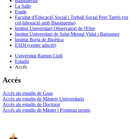
Blanquerna
La Salle
Esade
Facultat d'Educació Social i Treball Social Pere Tarrés (en
col·laboració amb Blanquerna)
Institut Universitari Observatori de l'Ebre
Institut Universitari de Salut Mental Vidal i Barraquer
Institut Borja de Bioètica
ESDI (centre adscrit)
Universitat Ramon Llull
Estudis
Accés
Accés
Accés als estudis de Grau
Accés als estudis de Màsters Universitaris
Accés als estudis de Doctorat
Accés als estudis de Màster i Postgrau propis