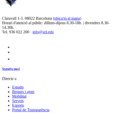
Claravall 1-3. 08022 Barcelona
(ubica'm al mapa)
Horari d'atenció al públic: dilluns-dijous 8.30-18h. | divendres 8.30-
14.30h.
Tel. 936 022 200 ·
info@url.edu
Segueix-nos!
Directe a
Estudis
Beques i ajuts
Mobilitat
Serveis
Esports
Portal de Transparència