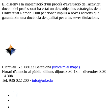
El disseny i la implantació d’un procés d'avaluació de l'activitat
docent del professorat ha estat un dels objectius estratègics de la
Universitat Ramon Llull per donar impuls a noves accions que
garanteixin una docència de qualitat per a les seves titulacions.
Claravall 1-3. 08022 Barcelona
(ubica'm al mapa)
Horari d'atenció al públic: dilluns-dijous 8.30-18h. | divendres 8.30-
14.30h.
Tel. 936 022 200 ·
info@url.edu