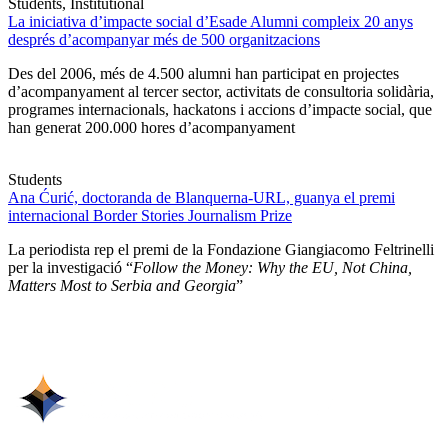
Students, Institutional
La iniciativa d’impacte social d’Esade Alumni compleix 20 anys
després d’acompanyar més de 500 organitzacions
Des del 2006, més de 4.500 alumni han participat en projectes
d’acompanyament al tercer sector, activitats de consultoria solidària,
programes internacionals, hackatons i accions d’impacte social, que
han generat 200.000 hores d’acompanyament
Students
Ana Ćurić, doctoranda de Blanquerna-URL, guanya el premi
internacional Border Stories Journalism Prize
La periodista rep el premi de la Fondazione Giangiacomo Feltrinelli
per la investigació “
Follow the Money: Why the EU, Not China,
Matters Most to Serbia and Georgia
”