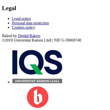
Legal
Legal notice
Personal data protection
Cookies policy
Baked by
Digital Bakers
©2019 Universitat Ramon Llull | NIF G-59069740