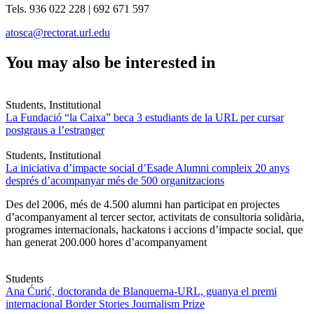
Tels. 936 022 228 | 692 671 597
atosca@rectorat.url.edu
You may also be interested in
Students, Institutional
La Fundació “la Caixa” beca 3 estudiants de la URL per cursar
postgraus a l’estranger
Students, Institutional
La iniciativa d’impacte social d’Esade Alumni compleix 20 anys
després d’acompanyar més de 500 organitzacions
Des del 2006, més de 4.500 alumni han participat en projectes
d’acompanyament al tercer sector, activitats de consultoria solidària,
programes internacionals, hackatons i accions d’impacte social, que
han generat 200.000 hores d’acompanyament
Students
Ana Ćurić, doctoranda de Blanquerna-URL, guanya el premi
internacional Border Stories Journalism Prize