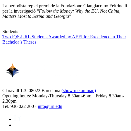
La periodista rep el premi de la Fondazione Giangiacomo Feltrinelli
per la investigació “
Follow the Money: Why the EU, Not China,
Matters Most to Serbia and Georgia
”
Students
Two IQS-URL Students Awarded by AEFI for Excellence in Their
Bachelor’s Theses
Claravall 1-3. 08022 Barcelona
(show me on map)
Opening hours: Monday-Thursday 8.30am-6pm. | Friday 8.30am-
2.30pm.
Tel. 936 022 200 ·
info@url.edu