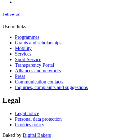
Follow us!
Useful links
Programmes
Grants and scholarships
Mobility
Services
Sport Service
Transparency Portal
Alliances and networks
Press
Communication contacts
Inquiries, complaints and suggestions
Legal
Legal notice
Personal data protection
Cookies policy
Baked by
Digital Bakers