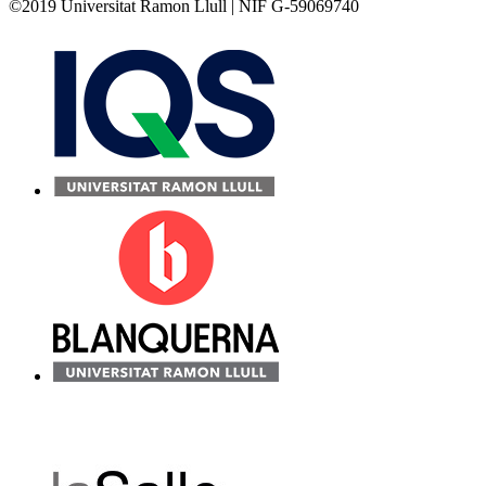
©2019 Universitat Ramon Llull | NIF G-59069740