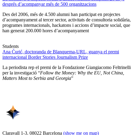
després d’acompanyar més de 500 organitzacions
Des del 2006, més de 4.500 alumni han participat en projectes
d’acompanyament al tercer sector, activitats de consultoria solidària,
programes internacionals, hackatons i accions d’impacte social, que
han generat 200.000 hores d’acompanyament
Students
Ana Ćurić, doctoranda de Blanquerna-URL, guanya el premi
internacional Border Stories Journalism Prize
La periodista rep el premi de la Fondazione Giangiacomo Feltrinelli
per la investigació “
Follow the Money: Why the EU, Not China,
Matters Most to Serbia and Georgia
”
Claravall 1-3. 08022 Barcelona
(show me on map)