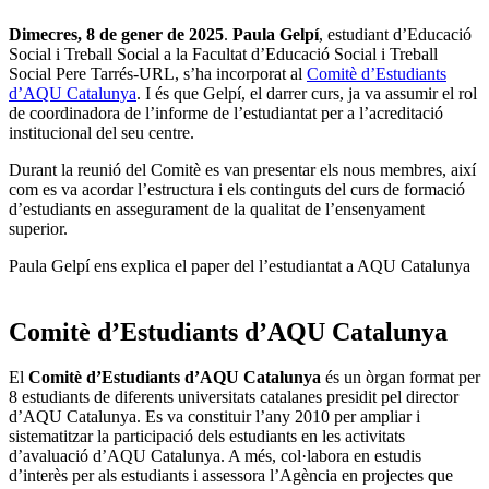
Dimecres, 8 de gener de 2025
.
Paula Gelpí
, estudiant d’Educació
Social i Treball Social a la Facultat d’Educació Social i Treball
Social Pere Tarrés-URL, s’ha incorporat al
Comitè d’Estudiants
d’AQU Catalunya
. I és que Gelpí, el darrer curs, ja va assumir el rol
de coordinadora de l’informe de l’estudiantat per a l’acreditació
institucional del seu centre.
Durant la reunió del Comitè es van presentar els nous membres, així
com es va acordar l’estructura i els continguts del curs de formació
d’estudiants en assegurament de la qualitat de l’ensenyament
superior.
Paula Gelpí ens explica el paper del l’estudiantat a AQU Catalunya
Comitè d’Estudiants d’AQU Catalunya
El
Comitè d’Estudiants d’AQU Catalunya
és un òrgan format per
8 estudiants de diferents universitats catalanes presidit pel director
d’AQU Catalunya. Es va constituir l’any 2010 per ampliar i
sistematitzar la participació dels estudiants en les activitats
d’avaluació d’AQU Catalunya. A més, col·labora en estudis
d’interès per als estudiants i assessora l’Agència en projectes que