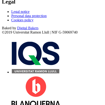
Legal
Legal notice
Personal data protection
Cookies policy
Baked by
Digital Bakers
©2019 Universitat Ramon Llull | NIF G-59069740