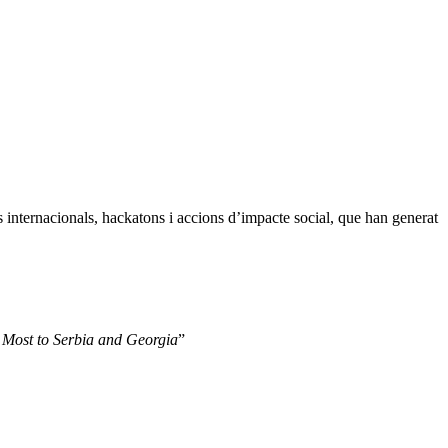
s internacionals, hackatons i accions d’impacte social, que han generat
 Most to Serbia and Georgia
”