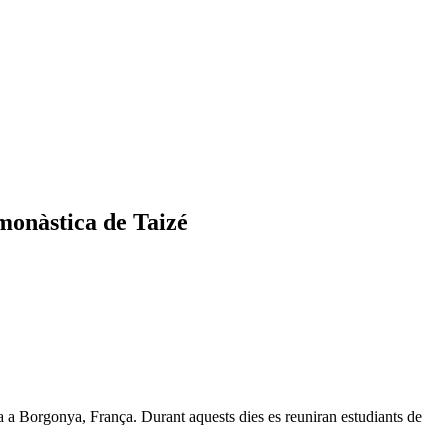
monàstica de Taizé
da a Borgonya, França. Durant aquests dies es reuniran estudiants de