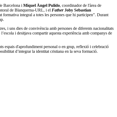
 de Barcelona i
Miquel Àngel Pulido
, coordinador de l'àrea de
astoral de Blanquerna-URL, i el
Father
Joby Sebastian
 formativa integral a totes les persones que hi participen”. Durant
up.
ltres, i uns dies de convivència amb persones de diferents nacionalitats
de l’escola i desitjava compartir aquesta experiència amb companys de
ts espais d'aprofundiment personal o en grup, reflexió i celebració
sibilitat d’integrar la identitat cristiana en la seva formació.