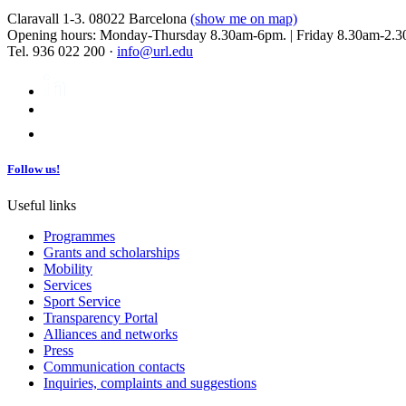
Claravall 1-3. 08022 Barcelona
(show me on map)
Opening hours: Monday-Thursday 8.30am-6pm. | Friday 8.30am-2.3
Tel. 936 022 200 ·
info@url.edu
Follow us!
Useful links
Programmes
Grants and scholarships
Mobility
Services
Sport Service
Transparency Portal
Alliances and networks
Press
Communication contacts
Inquiries, complaints and suggestions