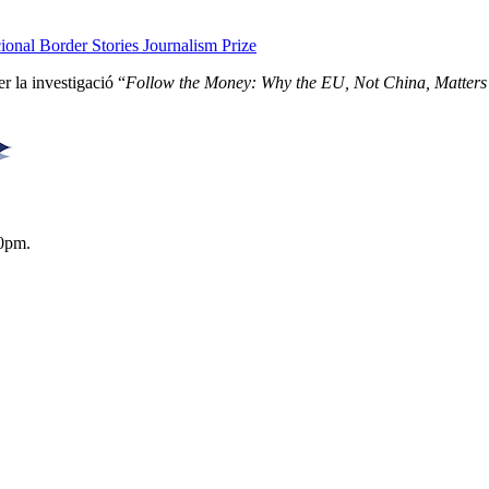
onal Border Stories Journalism Prize
r la investigació “
Follow the Money: Why the EU, Not China, Matters
0pm.