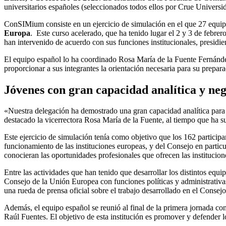
universitarios españoles (seleccionados todos ellos por Crue Univer
ConSIMium consiste en un ejercicio de simulación en el que 27 equi
Europa
. Este curso acelerado, que ha tenido lugar el 2 y 3 de febre
han intervenido de acuerdo con sus funciones institucionales, presidi
El equipo español lo ha coordinado Rosa María de la Fuente Fernánd
proporcionar a sus integrantes la orientación necesaria para su prepar
Jóvenes con gran capacidad analítica y ne
«Nuestra delegación ha demostrado una gran capacidad analítica para e
destacado la vicerrectora Rosa María de la Fuente, al tiempo que ha 
Este ejercicio de simulación tenía como objetivo que los 162 particip
funcionamiento de las instituciones europeas, y del Consejo en partic
conocieran las oportunidades profesionales que ofrecen las institucion
Entre las actividades que han tenido que desarrollar los distintos eq
Consejo de la Unión Europea con funciones políticas y administrativa
una rueda de prensa oficial sobre el trabajo desarrollado en el Consej
Además, el equipo español se reunió al final de la primera jornada 
Raúl Fuentes. El objetivo de esta institución es promover y defender 