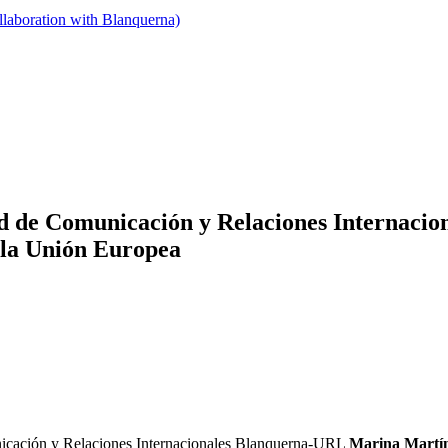
llaboration with Blanquerna)
ad de Comunicación y Relaciones Internacio
 la Unión Europea
unicación y Relaciones Internacionales Blanquerna-URL
Marina Martí