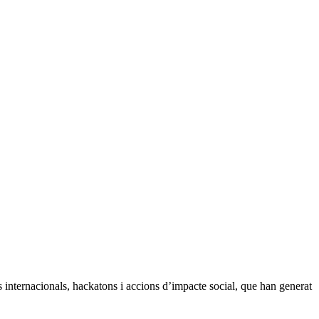
s internacionals, hackatons i accions d’impacte social, que han generat