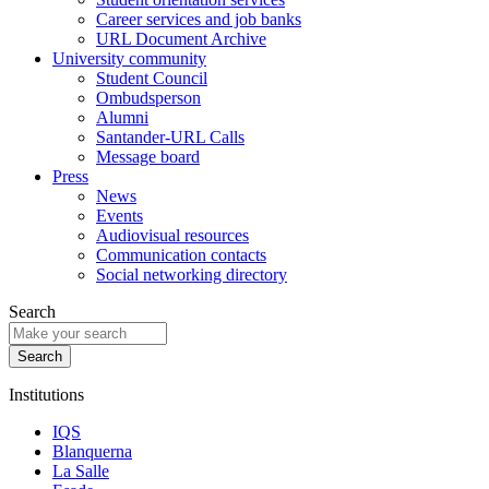
Career services and job banks
URL Document Archive
University community
Student Council
Ombudsperson
Alumni
Santander-URL Calls
Message board
Press
News
Events
Audiovisual resources
Communication contacts
Social networking directory
Search
Institutions
IQS
Blanquerna
La Salle