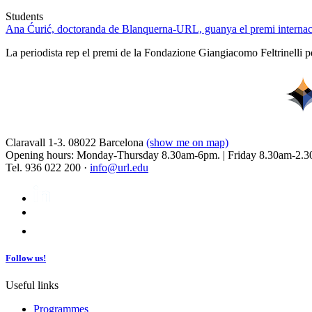
Students
Ana Ćurić, doctoranda de Blanquerna-URL, guanya el premi internaci
La periodista rep el premi de la Fondazione Giangiacomo Feltrinelli pe
Claravall 1-3. 08022 Barcelona
(show me on map)
Opening hours: Monday-Thursday 8.30am-6pm. | Friday 8.30am-2.3
Tel. 936 022 200 ·
info@url.edu
Follow us!
Useful links
Programmes