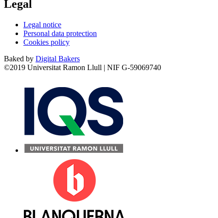
Legal
Legal notice
Personal data protection
Cookies policy
Baked by
Digital Bakers
©2019 Universitat Ramon Llull | NIF G-59069740