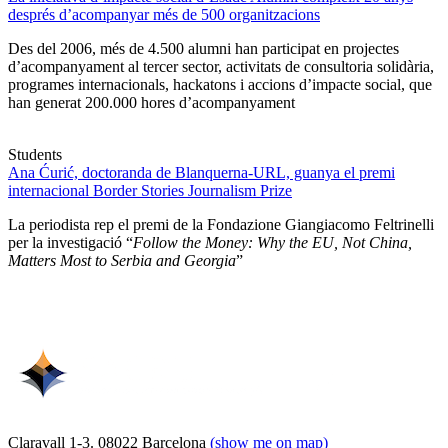
després d’acompanyar més de 500 organitzacions
Des del 2006, més de 4.500 alumni han participat en projectes
d’acompanyament al tercer sector, activitats de consultoria solidària,
programes internacionals, hackatons i accions d’impacte social, que
han generat 200.000 hores d’acompanyament
Students
Ana Ćurić, doctoranda de Blanquerna-URL, guanya el premi
internacional Border Stories Journalism Prize
La periodista rep el premi de la Fondazione Giangiacomo Feltrinelli
per la investigació “
Follow the Money: Why the EU, Not China,
Matters Most to Serbia and Georgia
”
Claravall 1-3. 08022 Barcelona
(show me on map)