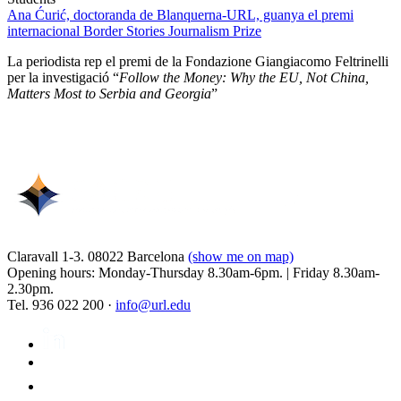
Ana Ćurić, doctoranda de Blanquerna-URL, guanya el premi
internacional Border Stories Journalism Prize
La periodista rep el premi de la Fondazione Giangiacomo Feltrinelli
per la investigació “
Follow the Money: Why the EU, Not China,
Matters Most to Serbia and Georgia
”
Claravall 1-3. 08022 Barcelona
(show me on map)
Opening hours: Monday-Thursday 8.30am-6pm. | Friday 8.30am-
2.30pm.
Tel. 936 022 200 ·
info@url.edu