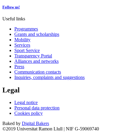
Follow us!
Useful links
Programmes
Grants and scholarships
Mobility
Services
Sport Service
Transparency Portal
Alliances and networks
Press
Communication contacts
Inquiries, complaints and suggestions
Legal
Legal notice
Personal data protection
Cookies policy
Baked by
Digital Bakers
©2019 Universitat Ramon Llull | NIF G-59069740