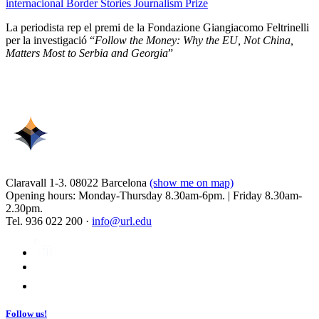
internacional Border Stories Journalism Prize
La periodista rep el premi de la Fondazione Giangiacomo Feltrinelli
per la investigació “
Follow the Money: Why the EU, Not China,
Matters Most to Serbia and Georgia
”
Claravall 1-3. 08022 Barcelona
(show me on map)
Opening hours: Monday-Thursday 8.30am-6pm. | Friday 8.30am-
2.30pm.
Tel. 936 022 200 ·
info@url.edu
Follow us!