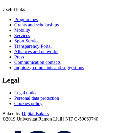
Useful links
Programmes
Grants and scholarships
Mobility
Services
Sport Service
Transparency Portal
Alliances and networks
Press
Communication contacts
Inquiries, complaints and suggestions
Legal
Legal notice
Personal data protection
Cookies policy
Baked by
Digital Bakers
©2019 Universitat Ramon Llull | NIF G-59069740