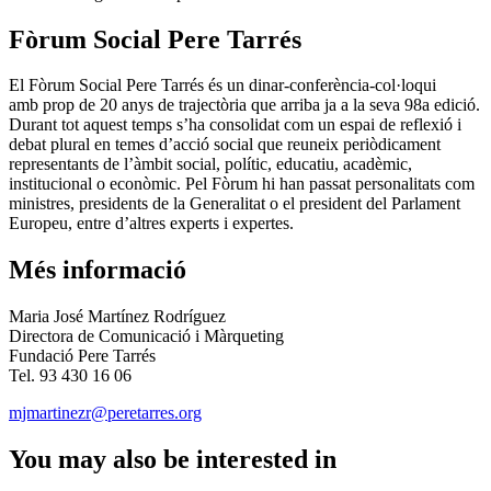
Fòrum Social Pere Tarrés
El Fòrum Social Pere Tarrés és un dinar-conferència-col·loqui
amb prop de 20 anys de trajectòria que arriba ja a la seva 98a edició.
Durant tot aquest temps s’ha consolidat com un espai de reflexió i
debat plural en temes d’acció social que reuneix periòdicament
representants de l’àmbit social, polític, educatiu, acadèmic,
institucional o econòmic. Pel Fòrum hi han passat personalitats com
ministres, presidents de la Generalitat o el president del Parlament
Europeu, entre d’altres experts i expertes.
Més informació
Maria José Martínez Rodríguez
Directora de Comunicació i Màrqueting
Fundació Pere Tarrés
Tel. 93 430 16 06
mjmartinezr@peretarres.org
You may also be interested in