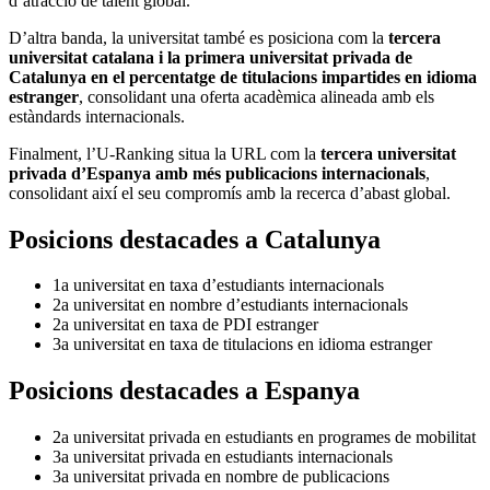
d’atracció de talent global.
D’altra banda, la universitat també es posiciona com la
tercera
universitat catalana i la primera universitat privada de
Catalunya en el percentatge de titulacions impartides en idioma
estranger
, consolidant una oferta acadèmica alineada amb els
estàndards internacionals.
Finalment, l’U-Ranking situa la URL com la
tercera universitat
privada d’Espanya amb més publicacions internacionals
,
consolidant així el seu compromís amb la recerca d’abast global.
Posicions destacades a Catalunya
1a universitat en taxa d’estudiants internacionals
2a universitat en nombre d’estudiants internacionals
2a universitat en taxa de PDI estranger
3a universitat en taxa de titulacions en idioma estranger
Posicions destacades a Espanya
2a universitat privada en estudiants en programes de mobilitat
3a universitat privada en estudiants internacionals
3a universitat privada en nombre de publicacions