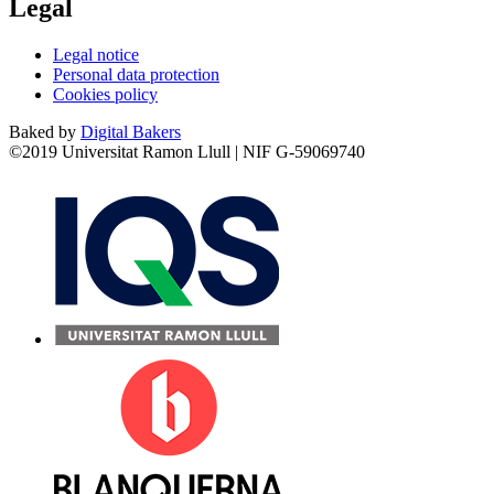
Legal
Legal notice
Personal data protection
Cookies policy
Baked by
Digital Bakers
©2019 Universitat Ramon Llull | NIF G-59069740