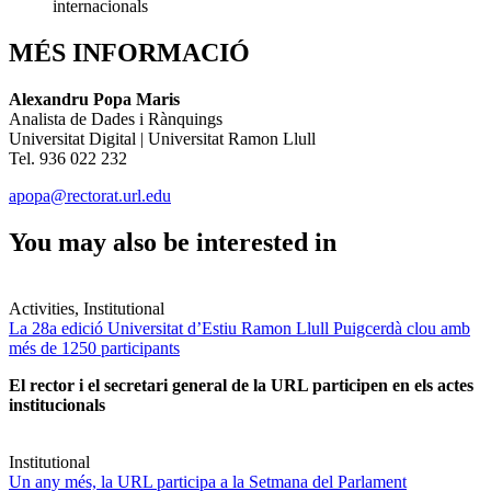
internacionals
MÉS INFORMACIÓ
Alexandru Popa Maris
Analista de Dades i Rànquings
Universitat Digital | Universitat Ramon Llull
Tel. 936 022 232
apopa@rectorat.url.edu
You may also be interested in
Activities, Institutional
La 28a edició Universitat d’Estiu Ramon Llull Puigcerdà clou amb
més de 1250 participants
El rector i el secretari general de la URL participen en els actes
institucionals
Institutional
Un any més, la URL participa a la Setmana del Parlament