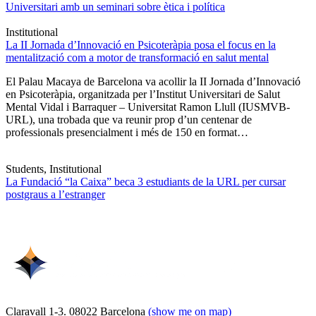
Universitari amb un seminari sobre ètica i política
Institutional
La II Jornada d’Innovació en Psicoteràpia posa el focus en la
mentalització com a motor de transformació en salut mental
El Palau Macaya de Barcelona va acollir la II Jornada d’Innovació
en Psicoteràpia, organitzada per l’Institut Universitari de Salut
Mental Vidal i Barraquer – Universitat Ramon Llull (IUSMVB-
URL), una trobada que va reunir prop d’un centenar de
professionals presencialment i més de 150 en format…
Students, Institutional
La Fundació “la Caixa” beca 3 estudiants de la URL per cursar
postgraus a l’estranger
Claravall 1-3. 08022 Barcelona
(show me on map)