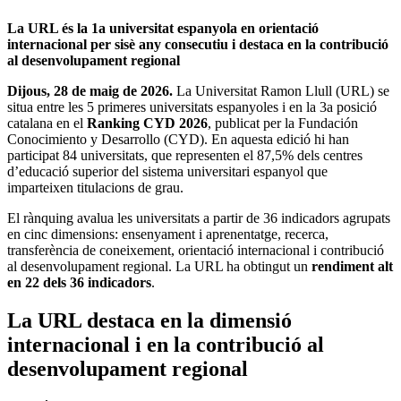
La URL és la 1a universitat espanyola en orientació
internacional per sisè any consecutiu i destaca en la contribució
al desenvolupament regional
Dijous, 28 de maig de 2026.
La Universitat Ramon Llull (URL) se
situa entre les 5 primeres universitats espanyoles i en la 3a posició
catalana en el
Ranking CYD 2026
, publicat per la Fundación
Conocimiento y Desarrollo (CYD). En aquesta edició hi han
participat 84 universitats, que representen el 87,5% dels centres
d’educació superior del sistema universitari espanyol que
imparteixen titulacions de grau.
El rànquing avalua les universitats a partir de 36 indicadors agrupats
en cinc dimensions: ensenyament i aprenentatge, recerca,
transferència de coneixement, orientació internacional i contribució
al desenvolupament regional. La URL ha obtingut un
rendiment alt
en 22 dels 36 indicadors
.
La URL destaca en la dimensió
internacional i en la contribució al
desenvolupament regional