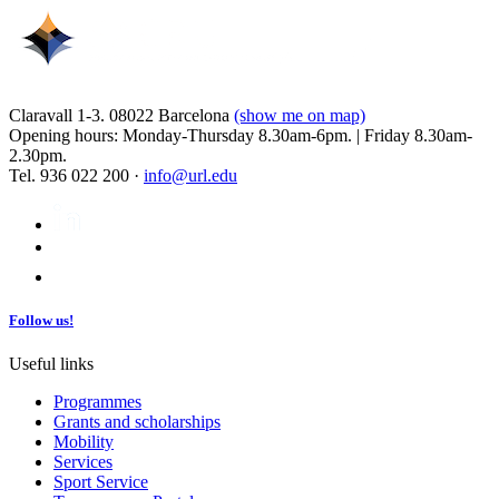
Claravall 1-3. 08022 Barcelona
(show me on map)
Opening hours: Monday-Thursday 8.30am-6pm. | Friday 8.30am-
2.30pm.
Tel. 936 022 200 ·
info@url.edu
Follow us!
Useful links
Programmes
Grants and scholarships
Mobility
Services
Sport Service