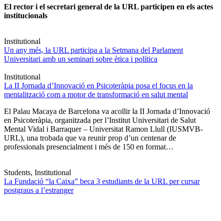
El rector i el secretari general de la URL participen en els actes
institucionals
Institutional
Un any més, la URL participa a la Setmana del Parlament
Universitari amb un seminari sobre ètica i política
Institutional
La II Jornada d’Innovació en Psicoteràpia posa el focus en la
mentalització com a motor de transformació en salut mental
El Palau Macaya de Barcelona va acollir la II Jornada d’Innovació
en Psicoteràpia, organitzada per l’Institut Universitari de Salut
Mental Vidal i Barraquer – Universitat Ramon Llull (IUSMVB-
URL), una trobada que va reunir prop d’un centenar de
professionals presencialment i més de 150 en format…
Students, Institutional
La Fundació “la Caixa” beca 3 estudiants de la URL per cursar
postgraus a l’estranger