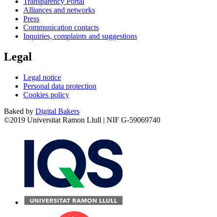
Transparency Portal
Alliances and networks
Press
Communication contacts
Inquiries, complaints and suggestions
Legal
Legal notice
Personal data protection
Cookies policy
Baked by
Digital Bakers
©2019 Universitat Ramon Llull | NIF G-59069740