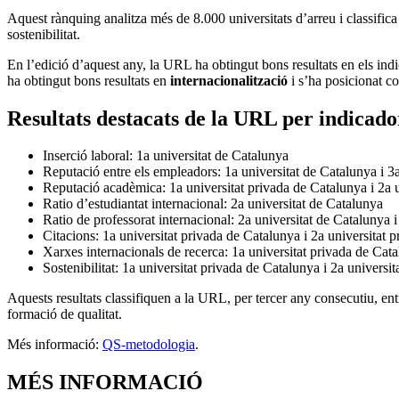
Aquest rànquing analitza més de 8.000 universitats d’arreu i classifica 
sostenibilitat.
En l’edició d’aquest any, la URL ha obtingut bons resultats en els ind
ha obtingut bons resultats en
internacionalització
i s’ha posicionat c
Resultats destacats de la URL per indicado
Inserció laboral: 1a universitat de Catalunya
Reputació entre els empleadors: 1a universitat de Catalunya i 3
Reputació acadèmica: 1a universitat privada de Catalunya i 2a 
Ratio d’estudiantat internacional: 2a universitat de Catalunya
Ratio de professorat internacional: 2a universitat de Catalunya 
Citacions: 1a universitat privada de Catalunya i 2a universitat
Xarxes internacionals de recerca: 1a universitat privada de Cat
Sostenibilitat: 1a universitat privada de Catalunya i 2a universi
Aquests resultats classifiquen a la URL, per tercer any consecutiu, ent
formació de qualitat.
Més informació:
QS-metodologia
.
MÉS INFORMACIÓ