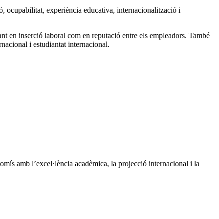
, ocupabilitat, experiència educativa, internacionalització i
tant en inserció laboral com en reputació entre els empleadors. També
rnacional i estudiantat internacional.
romís amb l’excel·lència acadèmica, la projecció internacional i la