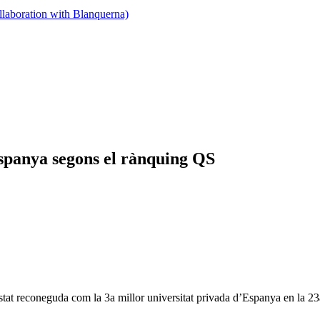
llaboration with Blanquerna)
Espanya segons el rànquing QS
tat reconeguda com la 3a millor universitat privada d’Espanya en la 23