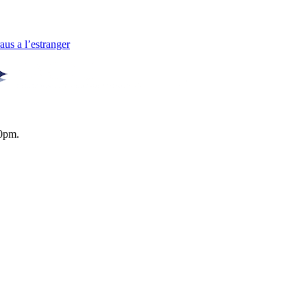
us a l’estranger
0pm.