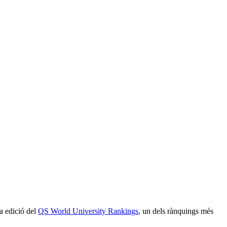
a edició del
QS World University Rankings
, un dels rànquings més