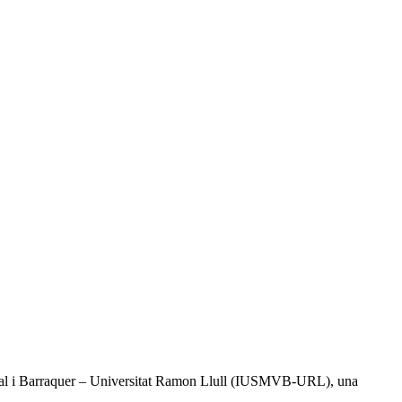
l Vidal i Barraquer – Universitat Ramon Llull (IUSMVB-URL), una