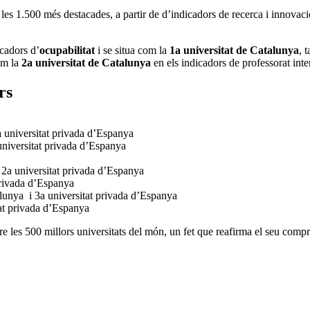
les 1.500 més destacades, a partir de d’indicadors de recerca i innovació
icadors d’
ocupabilitat
i se situa com la
1a universitat de Catalunya
, 
om la
2a universitat de Catalunya
en els indicadors de professorat inte
rs
a universitat privada d’Espanya
universitat privada d’Espanya
i 2a universitat privada d’Espanya
 privada d’Espanya
alunya i 3a universitat privada d’Espanya
tat privada d’Espanya
re les 500 millors universitats del món, un fet que reafirma el seu comp