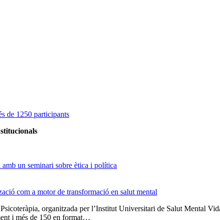
s de 1250 participants
stitucionals
amb un seminari sobre ètica i política
tzació com a motor de transformació en salut mental
 Psicoteràpia, organitzada per l’Institut Universitari de Salut Menta
lment i més de 150 en format…