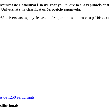
iversitat de Catalunya i 3a d’Espanya
. Pel que fa a la
reputació ent
a Universitat s’ha classificat en
5a posició espanyola
.
 68 universitats espanyoles avaluades que s’ha situat en el
top 100 euro
s de 1250 participants
stitucionals