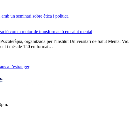
amb un seminari sobre ètica i política
tzació com a motor de transformació en salut mental
 Psicoteràpia, organitzada per l’Institut Universitari de Salut Menta
lment i més de 150 en format…
us a l’estranger
0pm.