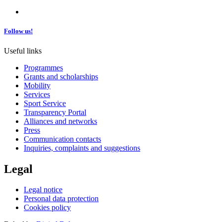
Follow us!
Useful links
Programmes
Grants and scholarships
Mobility
Services
Sport Service
Transparency Portal
Alliances and networks
Press
Communication contacts
Inquiries, complaints and suggestions
Legal
Legal notice
Personal data protection
Cookies policy