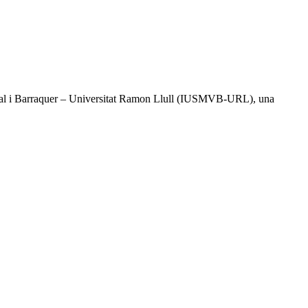
l Vidal i Barraquer – Universitat Ramon Llull (IUSMVB-URL), una