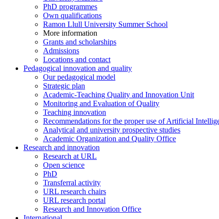
PhD programmes
Own qualifications
Ramon Llull University Summer School
More information
Grants and scholarships
Admissions
Locations and contact
Pedagogical innovation and quality
Our pedagogical model
Strategic plan
Academic-Teaching Quality and Innovation Unit
Monitoring and Evaluation of Quality
Teaching innovation
Recommendations for the proper use of Artificial Intellig
Analytical and university prospective studies
Academic Organization and Quality Office
Research and innovation
Research at URL
Open science
PhD
Transferral activity
URL research chairs
URL research portal
Research and Innovation Office
International