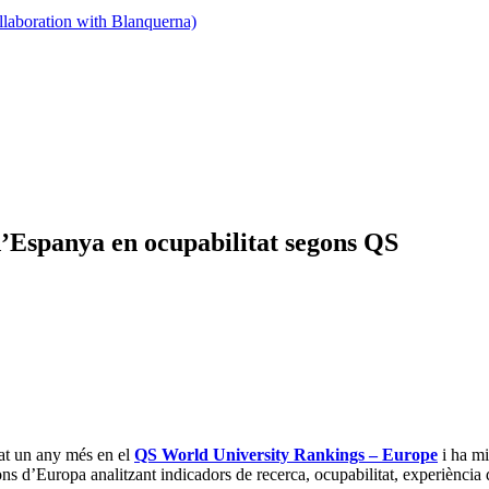
llaboration with Blanquerna)
d’Espanya en ocupabilitat segons QS
at un any més en el
QS World University Rankings – Europe
i ha mi
ns d’Europa analitzant indicadors de recerca, ocupabilitat, experiència d’