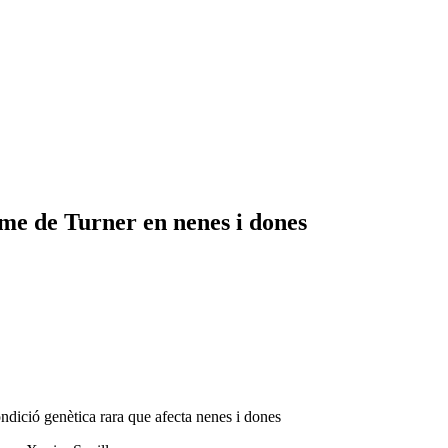
me de Turner en nenes i dones
ndició genètica rara que afecta nenes i dones