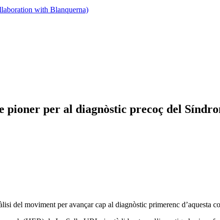
llaboration with Blanquerna)
pioner per al diagnòstic precoç del Síndro
nàlisi del moviment per avançar cap al diagnòstic primerenc d’aquesta co