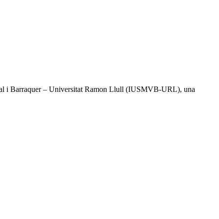
l Vidal i Barraquer – Universitat Ramon Llull (IUSMVB-URL), una