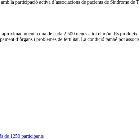
 amb la participació activa d’associacions de pacients de Síndrome de T
a aproximadament a una de cada 2.500 nenes a tot el món. Es produeix p
lupament d’òrgans i problemes de fertilitat. La condició també pot associ
s de 1250 participants