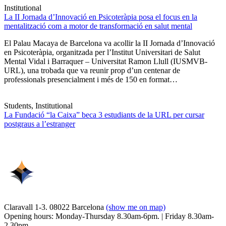
Institutional
La II Jornada d’Innovació en Psicoteràpia posa el focus en la
mentalització com a motor de transformació en salut mental
El Palau Macaya de Barcelona va acollir la II Jornada d’Innovació
en Psicoteràpia, organitzada per l’Institut Universitari de Salut
Mental Vidal i Barraquer – Universitat Ramon Llull (IUSMVB-
URL), una trobada que va reunir prop d’un centenar de
professionals presencialment i més de 150 en format…
Students, Institutional
La Fundació “la Caixa” beca 3 estudiants de la URL per cursar
postgraus a l’estranger
Claravall 1-3. 08022 Barcelona
(show me on map)
Opening hours: Monday-Thursday 8.30am-6pm. | Friday 8.30am-
2.30pm.