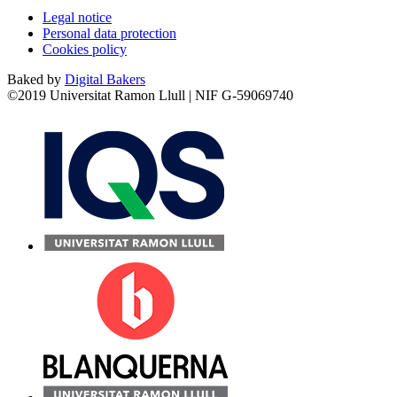
Legal notice
Personal data protection
Cookies policy
Baked by
Digital Bakers
©2019 Universitat Ramon Llull | NIF G-59069740