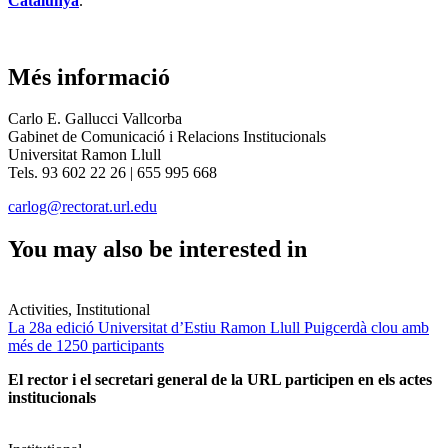
Catalunya
.
Més informació
Carlo E. Gallucci Vallcorba
Gabinet de Comunicació i Relacions Institucionals
Universitat Ramon Llull
Tels. 93 602 22 26 | 655 995 668
carlog@rectorat.url.edu
You may also be interested in
Activities, Institutional
La 28a edició Universitat d’Estiu Ramon Llull Puigcerdà clou amb
més de 1250 participants
El rector i el secretari general de la URL participen en els actes
institucionals