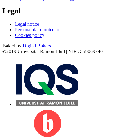
Legal
Legal notice
Personal data protection
Cookies policy
Baked by
Digital Bakers
©2019 Universitat Ramon Llull | NIF G-59069740