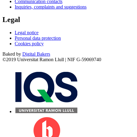
Communication contacts
Inquiries, complaints and suggestions
Legal
Legal notice
Personal data protection
Cookies policy
Baked by
Digital Bakers
©2019 Universitat Ramon Llull | NIF G-59069740