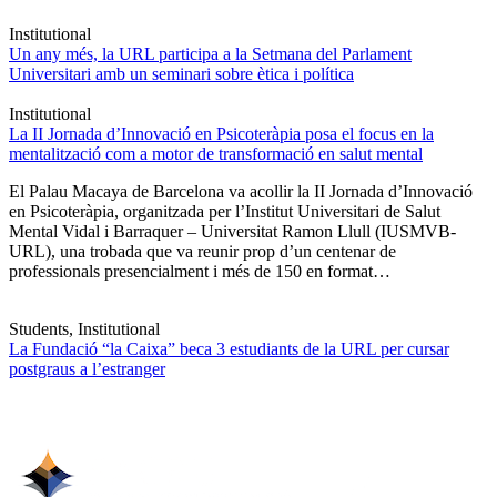
Institutional
Un any més, la URL participa a la Setmana del Parlament
Universitari amb un seminari sobre ètica i política
Institutional
La II Jornada d’Innovació en Psicoteràpia posa el focus en la
mentalització com a motor de transformació en salut mental
El Palau Macaya de Barcelona va acollir la II Jornada d’Innovació
en Psicoteràpia, organitzada per l’Institut Universitari de Salut
Mental Vidal i Barraquer – Universitat Ramon Llull (IUSMVB-
URL), una trobada que va reunir prop d’un centenar de
professionals presencialment i més de 150 en format…
Students, Institutional
La Fundació “la Caixa” beca 3 estudiants de la URL per cursar
postgraus a l’estranger