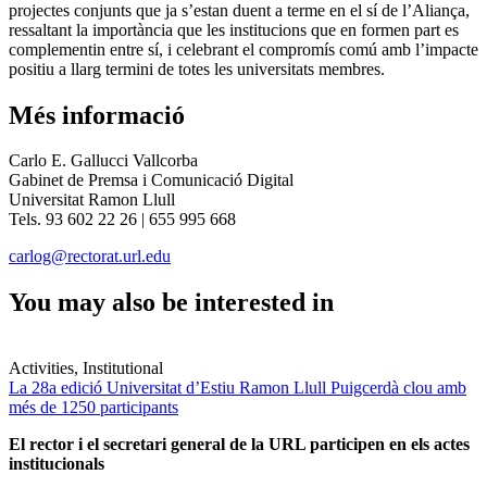
projectes conjunts que ja s’estan duent a terme en el sí de l’Aliança,
ressaltant la importància que les institucions que en formen part es
complementin entre sí, i celebrant el compromís comú amb l’impacte
positiu a llarg termini de totes les universitats membres.
Més informació
Carlo E. Gallucci Vallcorba
Gabinet de Premsa i Comunicació Digital
Universitat Ramon Llull
Tels. 93 602 22 26 | 655 995 668
carlog@rectorat.url.edu
You may also be interested in
Activities, Institutional
La 28a edició Universitat d’Estiu Ramon Llull Puigcerdà clou amb
més de 1250 participants
El rector i el secretari general de la URL participen en els actes
institucionals