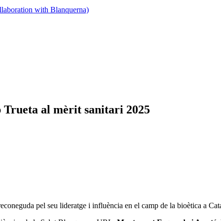
llaboration with Blanquerna)
Trueta al mèrit sanitari 2025
coneguda pel seu lideratge i influència en el camp de la bioètica a Ca