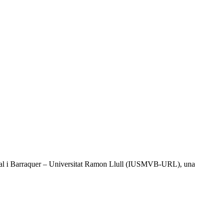
l Vidal i Barraquer – Universitat Ramon Llull (IUSMVB-URL), una