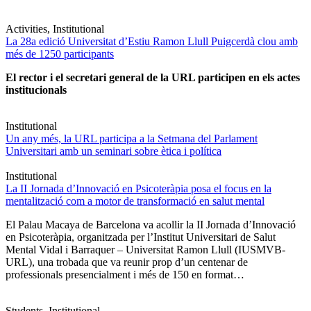
Activities, Institutional
La 28a edició Universitat d’Estiu Ramon Llull Puigcerdà clou amb
més de 1250 participants
El rector i el secretari general de la URL participen en els actes
institucionals
Institutional
Un any més, la URL participa a la Setmana del Parlament
Universitari amb un seminari sobre ètica i política
Institutional
La II Jornada d’Innovació en Psicoteràpia posa el focus en la
mentalització com a motor de transformació en salut mental
El Palau Macaya de Barcelona va acollir la II Jornada d’Innovació
en Psicoteràpia, organitzada per l’Institut Universitari de Salut
Mental Vidal i Barraquer – Universitat Ramon Llull (IUSMVB-
URL), una trobada que va reunir prop d’un centenar de
professionals presencialment i més de 150 en format…
Students, Institutional