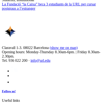
La Fundació “la Caixa” beca 3 estudiants de la URL per cursar
postgraus a l’estranger
Claravall 1-3. 08022 Barcelona
(show me on map)
Opening hours: Monday-Thursday 8.30am-6pm. | Friday 8.30am-
2.30pm.
Tel. 936 022 200 ·
info@url.edu
Follow us!
Useful links